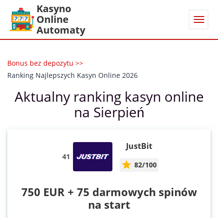
Kasyno
Online
Automaty
Bonus bez depozytu
>>
Ranking Najlepszych Kasyn Online 2026
Aktualny ranking kasyn online
na Sierpień
JustBit
41
82/100
750 EUR + 75 darmowych spinów
na start