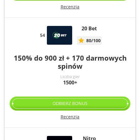
Recenzja
20 Bet
54
80/100
150% do 900 zł + 170 darmowych
spinów
Liczba gier
1500+
ODBIERZ BONUS
Recenzja
Nitro