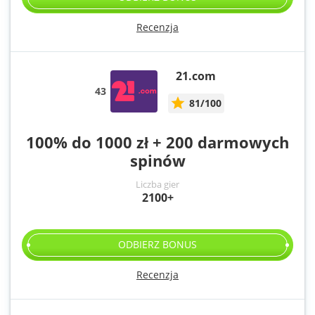
Recenzja
21.com
43
81/100
100% do 1000 zł + 200 darmowych
spinów
Liczba gier
2100+
ODBIERZ BONUS
Recenzja