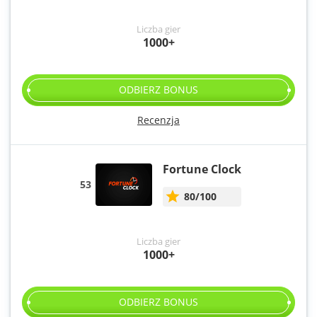
Liczba gier
1000+
ODBIERZ BONUS
Recenzja
Fortune Clock
53
80/100
Liczba gier
1000+
ODBIERZ BONUS