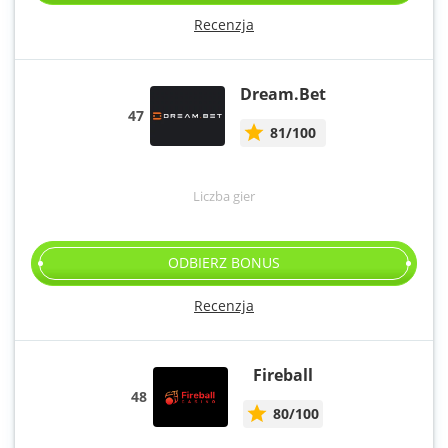
Recenzja
Dream.Bet
47
81/100
Liczba gier
ODBIERZ BONUS
Recenzja
Fireball
48
80/100