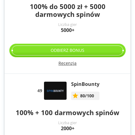
100% do 5000 zł + 5000
darmowych spinów
Liczba gier
5000+
ODBIERZ BONUS
Recenzja
SpinBounty
49
80/100
100% + 100 darmowych spinów
Liczba gier
2000+