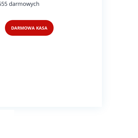
 555 darmowych
DARMOWA KASA