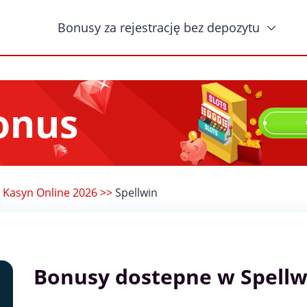
Bonusy za rejestrację bez depozytu
onus
 Kasyn Online 2026
>>
Spellwin
Bonusy dostepne w Spellw