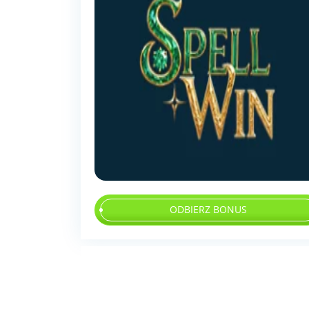
ODBIERZ BONUS