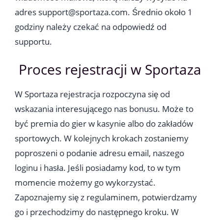
adres
support@sportaza.com
. Średnio około 1
godziny należy czekać na odpowiedź od
supportu.
Proces rejestracji w Sportaza
W Sportaza rejestracja rozpoczyna się od
wskazania interesującego nas bonusu. Może to
być premia do gier w kasynie albo do zakładów
sportowych. W kolejnych krokach zostaniemy
poproszeni o podanie adresu email, naszego
loginu i hasła. Jeśli posiadamy kod, to w tym
momencie możemy go wykorzystać.
Zapoznajemy się z regulaminem, potwierdzamy
go i przechodzimy do następnego kroku. W