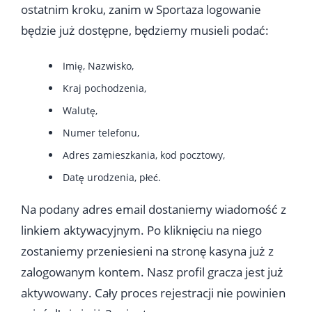
ostatnim kroku, zanim w Sportaza logowanie
będzie już dostępne, będziemy musieli podać:
Imię, Nazwisko,
Kraj pochodzenia,
Walutę,
Numer telefonu,
Adres zamieszkania, kod pocztowy,
Datę urodzenia, płeć.
Na podany adres email dostaniemy wiadomość z
linkiem aktywacyjnym. Po kliknięciu na niego
zostaniemy przeniesieni na stronę kasyna już z
zalogowanym kontem. Nasz profil gracza jest już
aktywowany. Cały proces rejestracji nie powinien