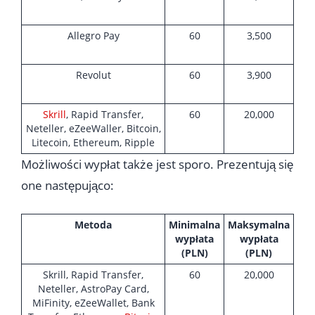
Allegro Pay
60
3,500
Revolut
60
3,900
Skrill
, Rapid Transfer,
60
20,000
Neteller, eZeeWaller, Bitcoin,
Litecoin, Ethereum, Ripple
Możliwości wypłat także jest sporo. Prezentują się
one następująco:
Metoda
Minimalna
Maksymalna
wypłata
wypłata
(PLN)
(PLN)
Skrill, Rapid Transfer,
60
20,000
Neteller, AstroPay Card,
MiFinity, eZeeWallet, Bank