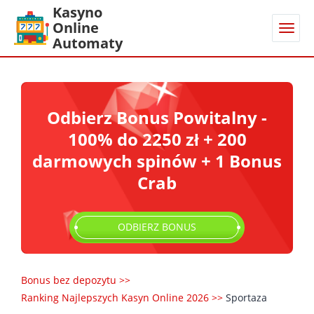
Kasyno
Online
Automaty
Odbierz Bonus Powitalny -
100% do 2250 zł + 200
darmowych spinów + 1 Bonus
Crab
ODBIERZ BONUS
Bonus bez depozytu
>>
Ranking Najlepszych Kasyn Online 2026
>>
Sportaza