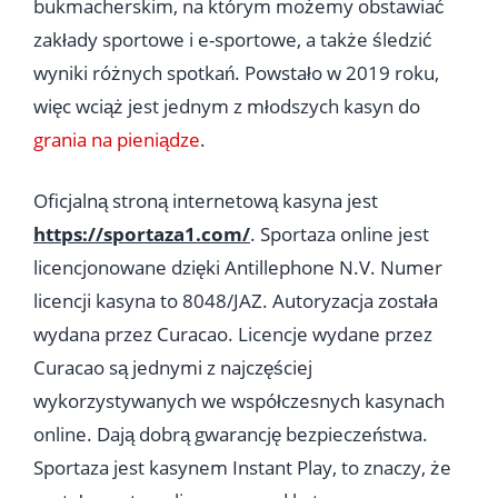
bukmacherskim, na którym możemy obstawiać
zakłady sportowe i e-sportowe, a także śledzić
wyniki różnych spotkań. Powstało w 2019 roku,
więc wciąż jest jednym z młodszych kasyn do
grania na pieniądze
.
Oficjalną stroną internetową kasyna jest
https://sportaza1.com/
. Sportaza online jest
licencjonowane dzięki Antillephone N.V. Numer
licencji kasyna to 8048/JAZ. Autoryzacja została
wydana przez Curacao. Licencje wydane przez
Curacao są jednymi z najczęściej
wykorzystywanych we współczesnych kasynach
online. Dają dobrą gwarancję bezpieczeństwa.
Sportaza jest kasynem Instant Play, to znaczy, że