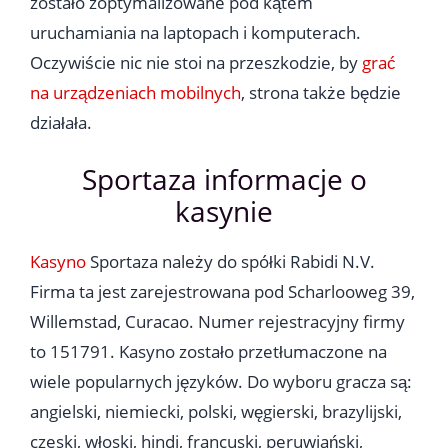
zostało zoptymalizowane pod kątem
uruchamiania na laptopach i komputerach.
Oczywiście nic nie stoi na przeszkodzie, by
grać
na urządzeniach mobilnych
, strona także będzie
działała.
Sportaza informacje o
kasynie
Kasyno
Sportaza należy do spółki Rabidi N.V.
Firma ta jest zarejestrowana pod Scharlooweg 39,
Willemstad, Curacao. Numer rejestracyjny firmy
to 151791. Kasyno zostało przetłumaczone na
wiele popularnych języków. Do wyboru gracza są:
angielski, niemiecki, polski, węgierski, brazylijski,
czeski, włoski, hindi, francuski, peruwiański,