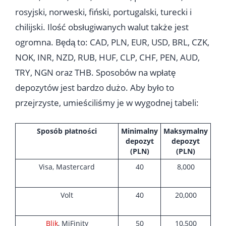
rosyjski, norweski, fiński, portugalski, turecki i
chilijski. Ilość obsługiwanych walut także jest
ogromna. Będą to: CAD, PLN, EUR, USD, BRL, CZK,
NOK, INR, NZD, RUB, HUF, CLP, CHF, PEN, AUD,
TRY, NGN oraz THB. Sposobów na wpłatę
depozytów jest bardzo dużo. Aby było to
przejrzyste, umieściliśmy je w wygodnej tabeli:
Sposób płatności
Minimalny
Maksymalny
depozyt
depozyt
(PLN)
(PLN)
Visa, Mastercard
40
8,000
Volt
40
20,000
Blik
, MiFinity
50
10,500