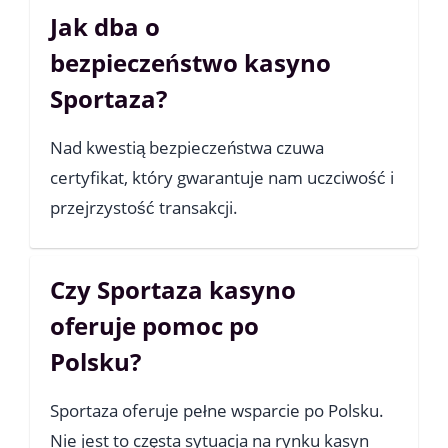
Jak dba o
bezpieczeństwo kasyno
Sportaza?
Nad kwestią bezpieczeństwa czuwa
certyfikat, który gwarantuje nam uczciwość i
przejrzystość transakcji.
Czy Sportaza kasyno
oferuje pomoc po
Polsku?
Sportaza oferuje pełne wsparcie po Polsku.
Nie jest to częsta sytuacja na rynku kasyn