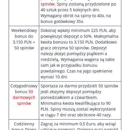
spinów
. Spiny zostaną przydzielone po
40 sztuk przez 5 kolejnych dni.
Wymagany obrót na spiny to 40x, na
bonus gotówkowy 35x.
Weekendowy
Dokonaj wpłaty minimum 225 PLN, aby
bonus do
powiększyć depozyt o 50%. Maksymalna
3,150 PLN +
kwota bonusu to 3,150 PLN. Dodatkowo
50 spinów
gracz otrzyma 50 spinów. Depozyt
należy złożyć pomiędzy piątkiem a
niedzielą. Wymagania wagera są takie
sam jak w przypadku bonusu
powitalnego. Czas na jego spełnienie
wynosi 10 dni
Cotygodniowy
Sportaza za darmo przydzieli 50 spinów
bonus
50
jeśli złożymy depozyt pomiędzy
darmowych
poniedziałkiem a czwartkiem.
spinów
Minimalna kwota kwalifikująca to 90
PLN. Spiny muszą zostać wykorzystane
w ciągu 7 dni oraz obrócone 40 razy.
Codzienny
Zagraj za minimum 0,5 Euro, aby wziąć
bonus Drops
udział w promocji. Dzienna pula nagród