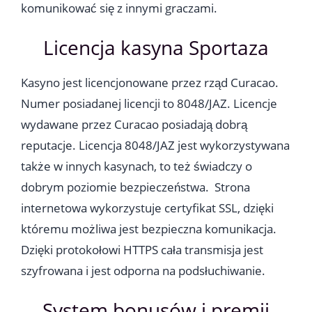
komunikować się z innymi graczami.
Licencja kasyna Sportaza
Kasyno jest licencjonowane przez rząd Curacao.
Numer posiadanej licencji to 8048/JAZ. Licencje
wydawane przez Curacao posiadają dobrą
reputacje. Licencja 8048/JAZ jest wykorzystywana
także w innych kasynach, to też świadczy o
dobrym poziomie bezpieczeństwa. Strona
internetowa wykorzystuje certyfikat SSL, dzięki
któremu możliwa jest bezpieczna komunikacja.
Dzięki protokołowi HTTPS cała transmisja jest
szyfrowana i jest odporna na podsłuchiwanie.
System bonusów i premii