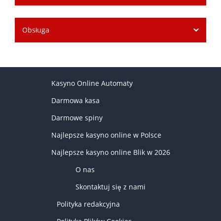
Obsługa
Kasyno Online Automaty
Darmowa kasa
Darmowe spiny
Najlepsze kasyno online w Polsce
Najlepsze kasyno online Blik w 2026
O nas
Skontaktuj się z nami
Polityka redakcyjna