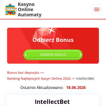
Kasyno
Online
Automaty
Odbierz Bonus
ODBIERZ BONUS
Bonus bez depozytu
>>
Ranking Najlepszych Kasyn Online 2026
>>
IntellectBet
Ostatnio Aktualizowano:
18.06.2026
IntellectBet