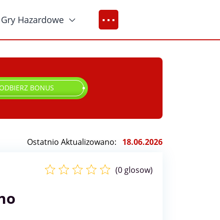
Gry Hazardowe
ODBIERZ BONUS
Ostatnio Aktualizowano:
18.06.2026
(
0
glosow)
no