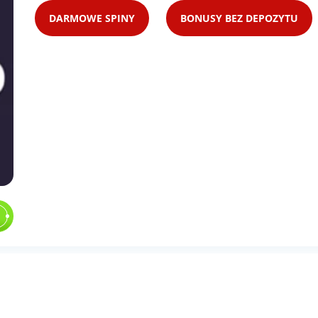
DARMOWE SPINY
BONUSY BEZ DEPOZYTU