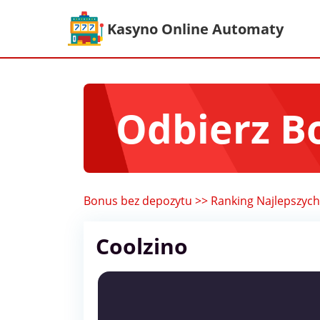
Kasyno Online Automaty
Odbierz B
Bonus bez depozytu
>>
Ranking Najlepszych
Coolzino