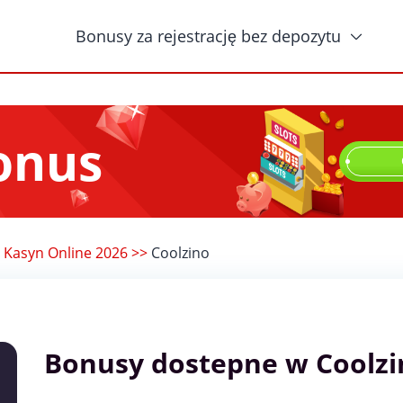
Bonusy za rejestrację bez depozytu
onus
 Kasyn Online 2026
>>
Coolzino
Bonusy dostepne w Coolzi