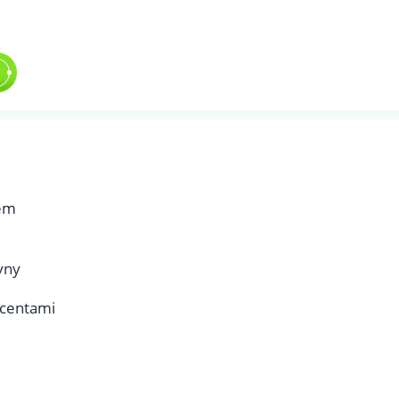
wem
yny
ucentami