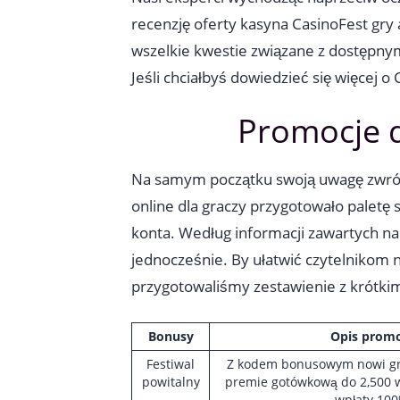
recenzję oferty kasyna CasinoFest gry
wszelkie kwestie związane z dostępnym
Jeśli chciałbyś dowiedzieć się więcej o 
Promocje d
Na samym początku swoją uwagę zwróc
online dla graczy przygotowało paletę 
konta. Według informacji zawartych na
jednocześnie. By ułatwić czytelnikom
przygotowaliśmy zestawienie z krótki
Bonusy
Opis promo
Festiwal
Z kodem bonusowym nowi gr
powitalny
premie gotówkową do 2,500
wpłaty 100