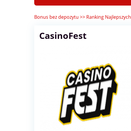
Bonus bez depozytu
>>
Ranking Najlepszych
CasinoFest