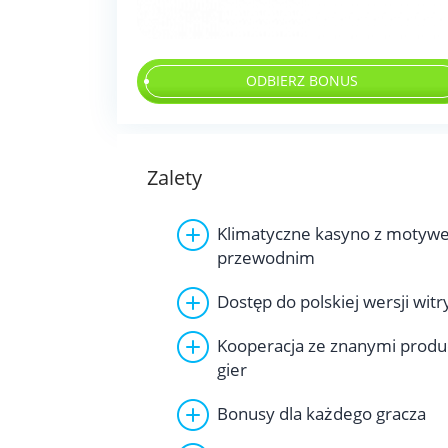
ODBIERZ BONUS
Zalety
Klimatyczne kasyno z moty
przewodnim
Dostęp do polskiej wersji witr
Kooperacja ze znanymi prod
gier
Bonusy dla każdego gracza