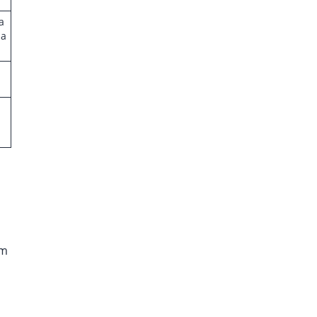
a
na
ym