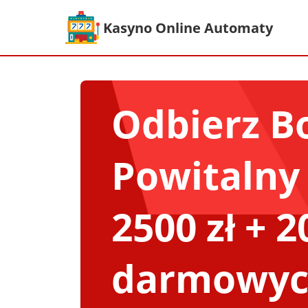
Kasyno Online Automaty
Odbierz B
Powitalny
2500 zł + 2
darmowyc