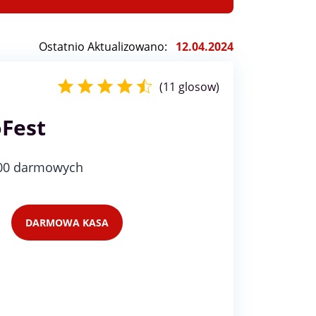
Ostatnio Aktualizowano:
12.04.2024
(
11
glosow)
Fest
200 darmowych
DARMOWA KASA