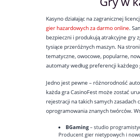
Gry w k
Kasyno działając na zagranicznej lic
gier hazardowych za darmo online
. Sa
bezpieczni i produkują atrakcyjne gry
tysiące przeróżnych maszyn. Na stroni
tematyczne, owocowe, popularne, now
automaty według preferencji każdego 
Jedno jest pewne – różnorodność aut
każda gra CasinoFest może zostać ur
rejestracji na takich samych zasadach c
oprogramowania znanych twórców. Wśr
BGaming
–
studio programisty
Producent gier nietypowych i now