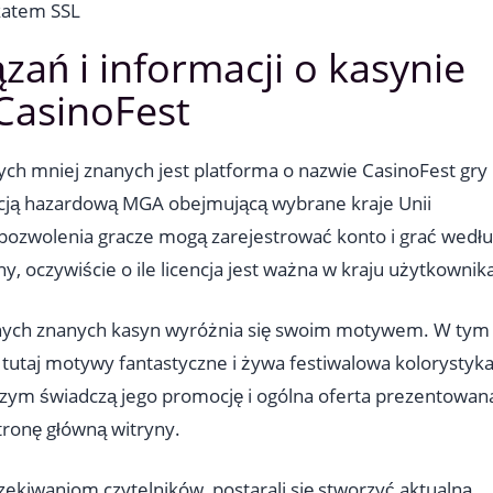
katem SSL
zań i informacji o kasynie
CasinoFest
 tych mniej znanych jest platforma o nazwie CasinoFest gry
cją hazardową MGA obejmującą wybrane kraje Unii
pozwolenia gracze mogą zarejestrować konto i grać wedł
y, oczywiście o ile licencja jest ważna w kraju użytkownik
nnych znanych kasyn wyróżnia się swoim motywem. W tym
utaj motywy fantastyczne i żywa festiwalowa kolorystyka
 czym świadczą jego promocję i ogólna oferta prezentowan
tronę główną witryny.
ekiwaniom czytelników, postarali się stworzyć aktualną