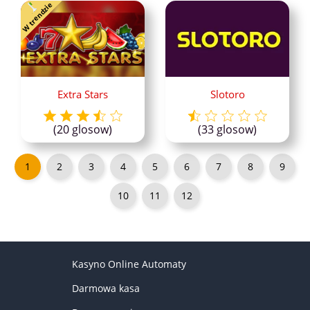
W trendzie
Extra Stars
Slotoro
(20 glosow)
(33 glosow)
1
2
3
4
5
6
7
8
9
10
11
12
Kasyno Online Automaty
Darmowa kasa