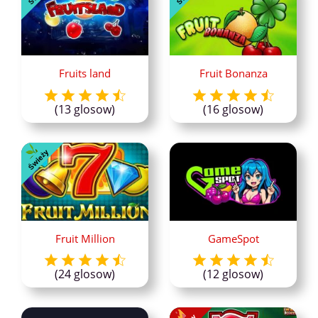
Fruits land
Fruit Bonanza
(13 glosow)
(16 glosow)
Świeży
Fruit Million
GameSpot
(24 glosow)
(12 glosow)