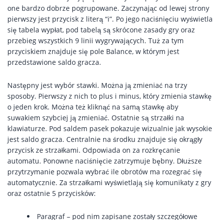
one bardzo dobrze pogrupowane. Zaczynając od lewej strony
pierwszy jest przycisk z literą “i”. Po jego naciśnięciu wyświetla
się tabela wypłat, pod tabelą są skrócone zasady gry oraz
przebieg wszystkich 9 linii wygrywających. Tuż za tym
przyciskiem znajduje się pole Balance, w którym jest
przedstawione saldo gracza.
Następny jest wybór stawki. Można ją zmieniać na trzy
sposoby. Pierwszy z nich to plus i minus, który zmienia stawkę
o jeden krok. Można też kliknąć na samą stawkę aby
suwakiem szybciej ją zmieniać. Ostatnie są strzałki na
klawiaturze. Pod saldem pasek pokazuje wizualnie jak wysokie
jest saldo gracza. Centralnie na środku znajduje się okrągły
przycisk ze strzałkami. Odpowiada on za rozkręcanie
automatu. Ponowne naciśnięcie zatrzymuje bębny. Dłuższe
przytrzymanie pozwala wybrać ile obrotów ma rozegrać się
automatycznie. Za strzałkami wyświetlają się komunikaty z gry
oraz ostatnie 5 przycisków:
Paragraf – pod nim zapisane zostały szczegółowe