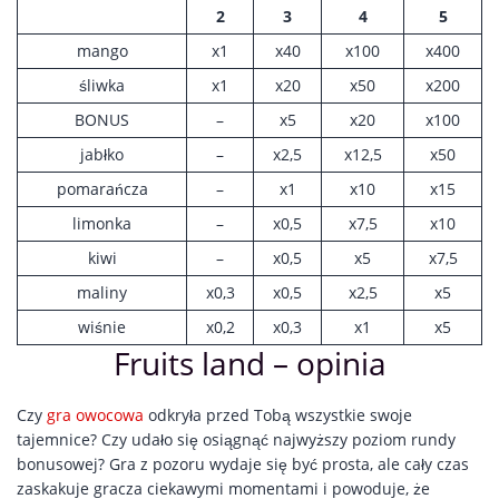
2
3
4
5
mango
x1
x40
x100
x400
śliwka
x1
x20
x50
x200
BONUS
–
x5
x20
x100
jabłko
–
x2,5
x12,5
x50
pomarańcza
–
x1
x10
x15
limonka
–
x0,5
x7,5
x10
kiwi
–
x0,5
x5
x7,5
maliny
x0,3
x0,5
x2,5
x5
wiśnie
x0,2
x0,3
x1
x5
Fruits land – opinia
Czy
gra owocowa
odkryła przed Tobą wszystkie swoje
tajemnice? Czy udało się osiągnąć najwyższy poziom rundy
bonusowej? Gra z pozoru wydaje się być prosta, ale cały czas
zaskakuje gracza ciekawymi momentami i powoduje, że