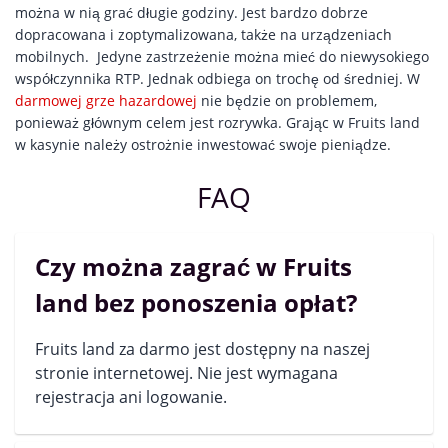
można w nią grać długie godziny. Jest bardzo dobrze
dopracowana i zoptymalizowana, także na urządzeniach
mobilnych. Jedyne zastrzeżenie można mieć do niewysokiego
współczynnika RTP. Jednak odbiega on trochę od średniej. W
darmowej grze hazardowej
nie będzie on problemem,
ponieważ głównym celem jest rozrywka. Grając w Fruits land
w kasynie należy ostrożnie inwestować swoje pieniądze.
FAQ
Czy można zagrać w Fruits
land bez ponoszenia opłat?
Fruits land za darmo jest dostępny na naszej
stronie internetowej. Nie jest wymagana
rejestracja ani logowanie.