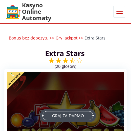
Kasyno
Online
Automaty
Bonus bez depozytu
>>
Gry Jackpot
>>
Extra Stars
Extra Stars
(
20
glosow)
W trendzie
GRAJ ZA DARMO