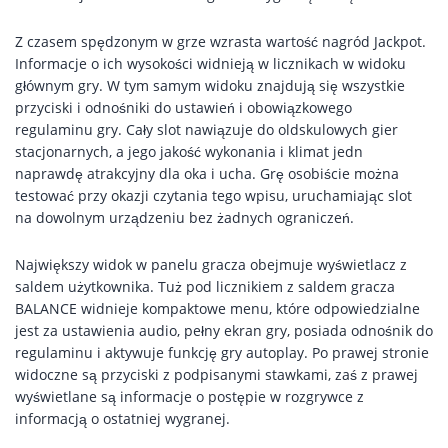
Z czasem spędzonym w grze wzrasta wartość nagród Jackpot.
Informacje o ich wysokości widnieją w licznikach w widoku
głównym gry. W tym samym widoku znajdują się wszystkie
przyciski i odnośniki do ustawień i obowiązkowego
regulaminu gry. Cały slot nawiązuje do oldskulowych gier
stacjonarnych, a jego jakość wykonania i klimat jedn
naprawdę atrakcyjny dla oka i ucha. Grę osobiście można
testować przy okazji czytania tego wpisu, uruchamiając slot
na dowolnym urządzeniu bez żadnych ograniczeń.
Największy widok w panelu gracza obejmuje wyświetlacz z
saldem użytkownika. Tuż pod licznikiem z saldem gracza
BALANCE widnieje kompaktowe menu, które odpowiedzialne
jest za ustawienia audio, pełny ekran gry, posiada odnośnik do
regulaminu i aktywuje funkcję gry autoplay. Po prawej stronie
widoczne są przyciski z podpisanymi stawkami, zaś z prawej
wyświetlane są informacje o postępie w rozgrywce z
informacją o ostatniej wygranej.