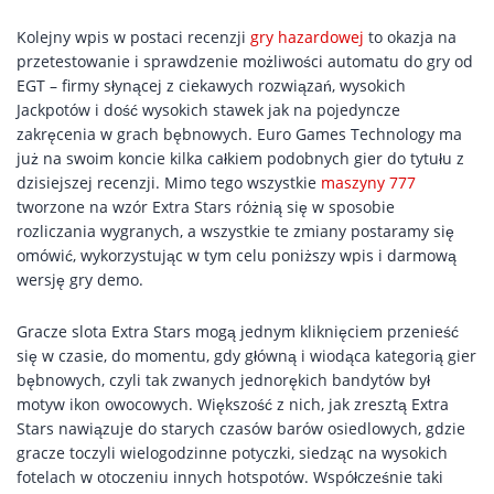
Kolejny wpis w postaci recenzji
gry hazardowej
to okazja na
przetestowanie i sprawdzenie możliwości automatu do gry od
EGT – firmy słynącej z ciekawych rozwiązań, wysokich
Jackpotów i dość wysokich stawek jak na pojedyncze
zakręcenia w grach bębnowych. Euro Games Technology ma
już na swoim koncie kilka całkiem podobnych gier do tytułu z
dzisiejszej recenzji. Mimo tego wszystkie
maszyny 777
tworzone na wzór Extra Stars różnią się w sposobie
rozliczania wygranych, a wszystkie te zmiany postaramy się
omówić, wykorzystując w tym celu poniższy wpis i darmową
wersję gry demo.
Gracze slota Extra Stars mogą jednym kliknięciem przenieść
się w czasie, do momentu, gdy główną i wiodąca kategorią gier
bębnowych, czyli tak zwanych jednorękich bandytów był
motyw ikon owocowych. Większość z nich, jak zresztą Extra
Stars nawiązuje do starych czasów barów osiedlowych, gdzie
gracze toczyli wielogodzinne potyczki, siedząc na wysokich
fotelach w otoczeniu innych hotspotów. Współcześnie taki