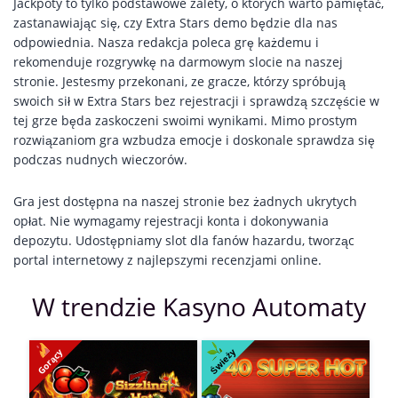
Jackpoty to tylko podstawowe zalety, o których warto pamiętać,
zastanawiając się, czy Extra Stars demo będzie dla nas
odpowiednia. Nasza redakcja poleca grę każdemu i
rekomenduje rozgrywkę na darmowym slocie na naszej
stronie. Jestesmy przekonani, ze gracze, którzy spróbują
swoich sił w Extra Stars bez rejestracji i sprawdzą szczęście w
tej grze będa zaskoczeni swoimi wynikami. Mimo prostym
rozwiązaniom gra wzbudza emocje i doskonale sprawdza się
podczas nudnych wieczorów.
Gra jest dostępna na naszej stronie bez żadnych ukrytych
opłat. Nie wymagamy rejestracji konta i dokonywania
depozytu. Udostępniamy slot dla fanów hazardu, tworząc
portal internetowy z najlepszymi recenzjami online.
W trendzie Kasyno Automaty
Świeży
Gorący