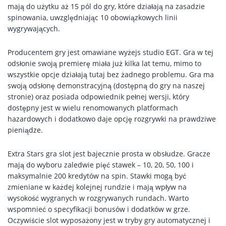
mają do użytku aż 15 pól do gry, które działają na zasadzie
spinowania, uwzględniając 10 obowiązkowych linii
wygrywających.
Producentem gry jest omawiane wyżejs studio EGT. Gra w tej
odsłonie swoją premierę miała już kilka lat temu, mimo to
wszystkie opcje działają tutaj bez żadnego problemu. Gra ma
swoją odsłonę demonstracyjną (dostępną do gry na naszej
stronie) oraz posiada odpowiednik pełnej wersji, który
dostępny jest w wielu renomowanych platformach
hazardowych i dodatkowo daje opcję rozgrywki na prawdziwe
pieniądze.
Extra Stars gra slot jest bajecznie prosta w obsłudze. Gracze
mają do wyboru zaledwie pięć stawek – 10, 20, 50, 100 i
maksymalnie 200 kredytów na spin. Stawki mogą być
zmieniane w każdej kolejnej rundzie i mają wpływ na
wysokość wygranych w rozgrywanych rundach. Warto
wspomnieć o specyfikacji bonusów i dodatków w grze.
Oczywiście slot wyposażony jest w tryby gry automatycznej i