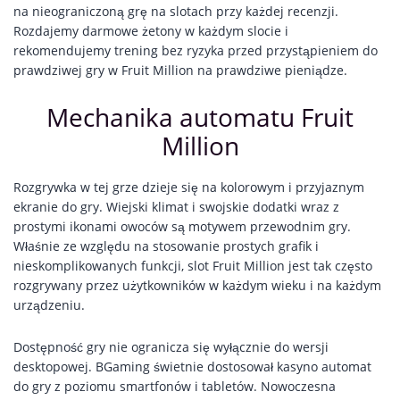
na nieograniczoną grę na slotach przy każdej recenzji.
Rozdajemy darmowe żetony w każdym slocie i
rekomendujemy trening bez ryzyka przed przystąpieniem do
prawdziwej gry w Fruit Million na prawdziwe pieniądze.
Mechanika automatu Fruit
Million
Rozgrywka w tej grze dzieje się na kolorowym i przyjaznym
ekranie do gry. Wiejski klimat i swojskie dodatki wraz z
prostymi ikonami owoców są motywem przewodnim gry.
Właśnie ze względu na stosowanie prostych grafik i
nieskomplikowanych funkcji, slot Fruit Million jest tak często
rozgrywany przez użytkowników w każdym wieku i na każdym
urządzeniu.
Dostępność gry nie ogranicza się wyłącznie do wersji
desktopowej. BGaming świetnie dostosował kasyno automat
do gry z poziomu smartfonów i tabletów. Nowoczesna