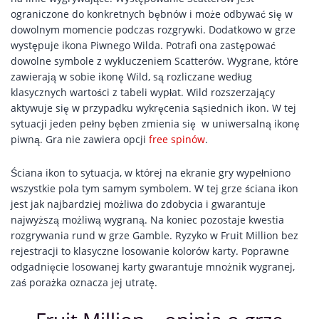
ograniczone do konkretnych bębnów i może odbywać się w
dowolnym momencie podczas rozgrywki. Dodatkowo w grze
występuje ikona Piwnego Wilda. Potrafi ona zastępować
dowolne symbole z wykluczeniem Scatterów. Wygrane, które
zawierają w sobie ikonę Wild, są rozliczane według
klasycznych wartości z tabeli wypłat. Wild rozszerzający
aktywuje się w przypadku wykręcenia sąsiednich ikon. W tej
sytuacji jeden pełny bęben zmienia się w uniwersalną ikonę
piwną. Gra nie zawiera opcji
free spinów
.
Ściana ikon to sytuacja, w której na ekranie gry wypełniono
wszystkie pola tym samym symbolem. W tej grze ściana ikon
jest jak najbardziej możliwa do zdobycia i gwarantuje
najwyższą możliwą wygraną. Na koniec pozostaje kwestia
rozgrywania rund w grze Gamble. Ryzyko w Fruit Million bez
rejestracji to klasyczne losowanie kolorów karty. Poprawne
odgadnięcie losowanej karty gwarantuje mnożnik wygranej,
zaś porażka oznacza jej utratę.