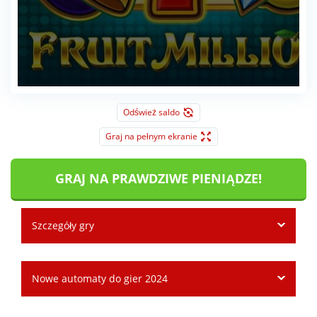
Odśwież saldo
Graj na pełnym ekranie
GRAJ NA PRAWDZIWE PIENIĄDZE!
Szczegóły gry
Nowe automaty do gier 2024