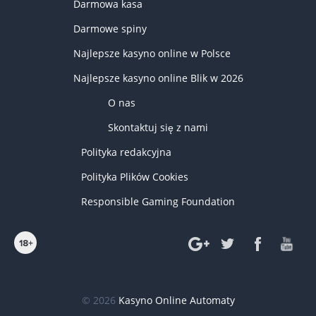
Darmowa kasa
Darmowe spiny
Najlepsze kasyno online w Polsce
Najlepsze kasyno online Blik w 2026
O nas
Skontaktuj się z nami
Polityka redakcyjna
Polityka Plików Cookies
Responsible Gaming Foundation
© 2026
Kasyno Online Automaty