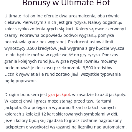
Bonusy w Ultimate Hot
Ultimate Hot online oferuje dwa urozmaicenia, oba równie
ciekawe. Pierwszym z nich jest gra ryzyka. Należy odgadnąć
kolor szybko zmieniających się kart. Kolory są dwa: czerwony i
czarny. Poprawna odpowiedź podwoi wygraną, pomyłka
pozostawia gracz bez wygranej. Producent ustawił limit
wynoszący 3,500 kredytów. Jeśli wygrana z gry będzie wyższa
to nie będzie można w ogóle wejść do gry ryzyka. Podczas
grania kolejnych rund już w grze ryzyka również możemy
podejmować je do czasu przekroczenia 3,500 kredytów.
Licznik wyświetla ile rund zostało, jeśli wszystkie typowania
będą poprawne.
Drugim bonusem jest
gra jackpot
, w zasadzie to aż 4 jackpoty.
W każdej chwili gracz może stanąć przed tzw. Kartami
jackpota. Gra polega na wybraniu 3 kart o takich samych
kolorach z kolekcji 12 kart skierowanych symbolami w dół.
Jeżeli kolory będą się zgadzać to gracz zostanie nagrodzony
jackpotem o wysokości wskazanej na liczniku nad automatem.