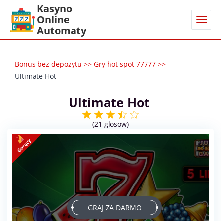
Kasyno
Online
Automaty
Bonus bez depozytu
>>
Gry hot spot 77777
>>
Ultimate Hot
Ultimate Hot
(
21
glosow)
Gorący
GRAJ ZA DARMO