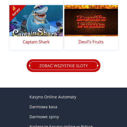
Gorący
Captain Shark
Devil’s Fruits
ZOBAĆ WSZYSTKIE SLOTY
Kasyno Online Automaty
Darmowa kasa
Darmowe spiny
Najlepsze kasyno online w Polsce