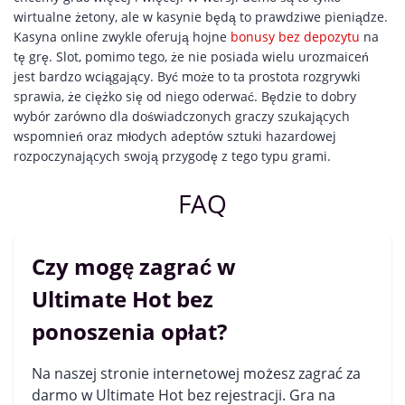
wirtualne żetony, ale w kasynie będą to prawdziwe pieniądze.
Kasyna online zwykle oferują hojne
bonusy bez depozytu
na
tę grę. Slot, pomimo tego, że nie posiada wielu urozmaiceń
jest bardzo wciągający. Być może to ta prostota rozgrywki
sprawia, że ciężko się od niego oderwać. Będzie to dobry
wybór zarówno dla doświadczonych graczy szukających
wspomnień oraz młodych adeptów sztuki hazardowej
rozpoczynających swoją przygodę z tego typu grami.
FAQ
Czy mogę zagrać w
Ultimate Hot bez
ponoszenia opłat?
Na naszej stronie internetowej możesz zagrać za
darmo w Ultimate Hot bez rejestracji. Gra na