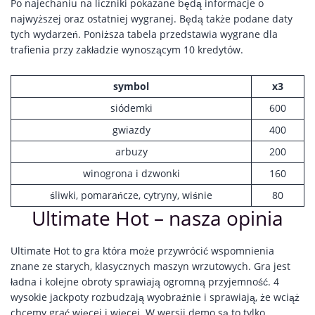
Po najechaniu na liczniki pokazane będą informacje o
najwyższej oraz ostatniej wygranej. Będą także podane daty
tych wydarzeń. Poniższa tabela przedstawia wygrane dla
trafienia przy zakładzie wynoszącym 10 kredytów.
symbol
x3
siódemki
600
gwiazdy
400
arbuzy
200
winogrona i dzwonki
160
śliwki, pomarańcze, cytryny, wiśnie
80
Ultimate Hot – nasza opinia
Ultimate Hot to gra która może przywrócić wspomnienia
znane ze starych, klasycznych maszyn wrzutowych. Gra jest
ładna i kolejne obroty sprawiają ogromną przyjemność. 4
wysokie jackpoty rozbudzają wyobraźnie i sprawiają, że wciąż
chcemy grać więcej i więcej. W wersji demo są to tylko