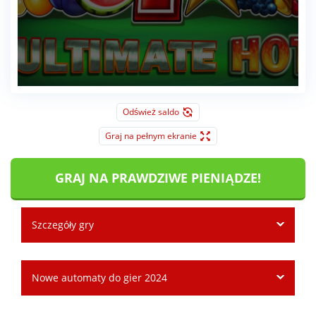
Odśwież saldo
Graj na pełnym ekranie
GRAJ NA PRAWDZIWE PIENIĄDZE!
Szczegóły gry
Nowe automaty do gier 2024