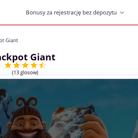
Bonusy za rejestrację bez depozytu
ot Giant
ackpot Giant
(
13
glosow)