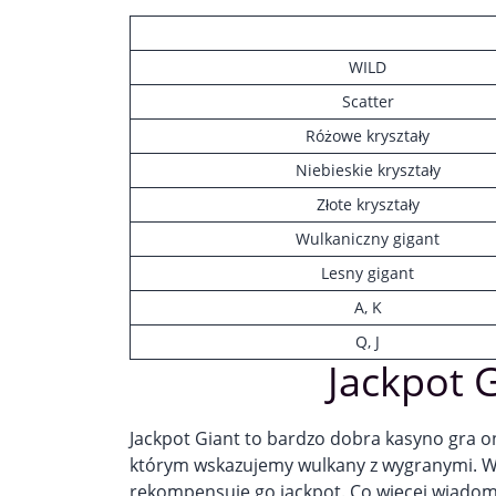
WILD
Scatter
Różowe kryształy
Niebieskie kryształy
Złote kryształy
Wulkaniczny gigant
Lesny gigant
A, K
Q, J
Jackpot G
Jackpot Giant to bardzo dobra kasyno gra on
którym wskazujemy wulkany z wygranymi. Ws
rekompensuje go jackpot. Co więcej wiadome j