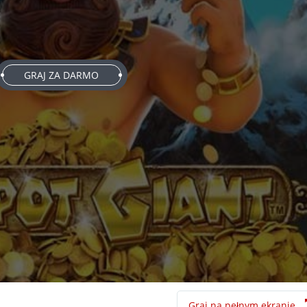
GRAJ ZA DARMO
Graj na pełnym ekranie