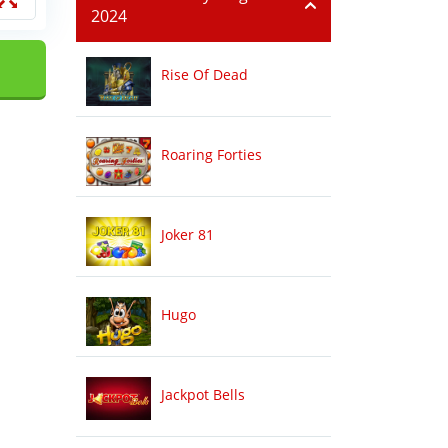
2024
Rise Of Dead
Roaring Forties
Joker 81
Hugo
Jackpot Bells