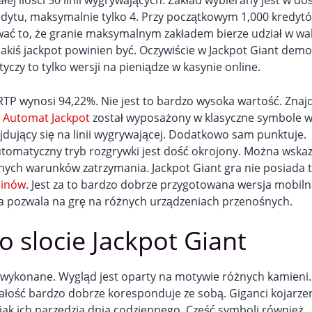
j ilości 50 linii wygrywających. Zakład wybierany jest w do
redytu, maksymalnie tylko 4. Przy początkowym 1,000 kredyt
wać to, że granie maksymalnym zakładem bierze udział w wa
jakiś jackpot powinien być. Oczywiście w Jackpot Giant demo
czy to tylko wersji na pieniądze w kasynie online.
 RTP wynosi 94,22%. Nie jest to bardzo wysoka wartość. Znaj
.
Automat Jackpot
został wyposażony w klasyczne symbole wi
ajdujący się na linii wygrywającej. Dodatkowo sam punktuje.
utomatyczny tryb rozgrywki jest dość okrojony. Można wska
nych warunków zatrzymania. Jackpot Giant gra nie posiada 
pinów
. Jest za to bardzo dobrze przygotowana wersja mobiln
a pozwala na grę na różnych urządzeniach przenośnych.
o slocie Jackpot Giant
e wykonane. Wygląd jest oparty na motywie różnych kamieni.
Całość bardzo dobrze koresponduje ze sobą. Giganci kojarzen
jak ich narzędzia dnia codziennego. Cześć symboli również