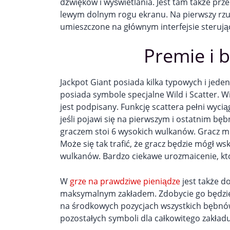
dźwięków i wyświetlania. Jest tam także prz
lewym dolnym rogu ekranu. Na pierwszy rzut
umieszczone na głównym interfejsie sterują
Premie i 
Jackpot Giant posiada kilka typowych i jede
posiada symbole specjalne Wild i Scatter. W
jest podpisany. Funkcję scattera pełni wyci
jeśli pojawi się na pierwszym i ostatnim bęb
graczem stoi 6 wysokich wulkanów. Gracz mu
Może się tak trafić, że gracz będzie mógł w
wulkanów. Bardzo ciekawe urozmaicenie, kt
W
grze na prawdziwe pieniądze
jest także d
maksymalnym zakładem. Zdobycie go będzie 
na środkowych pozycjach wszystkich bębnów.
pozostałych symboli dla całkowitego zakładu 