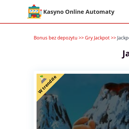
Kasyno Online Automaty
Bonus bez depozytu
>>
Gry Jackpot
>>
Jackp
J
W trendzie