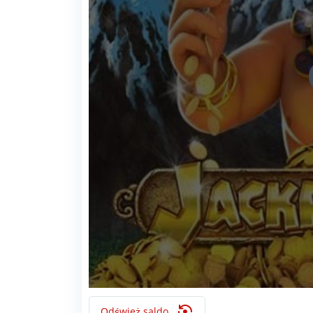
Odśwież saldo