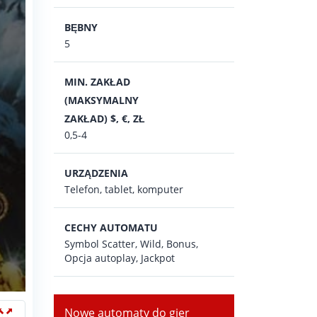
BĘBNY
5
MIN. ZAKŁAD
(MAKSYMALNY
ZAKŁAD) $, €, ZŁ
0,5-4
URZĄDZENIA
Telefon, tablet, komputer
CECHY AUTOMATU
Symbol Scatter, Wild, Bonus,
Opcja autoplay, Jackpot
Nowe automaty do gier