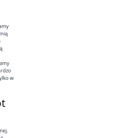
camy
łnią
m
ją
iamy
ardzo
ylko w
ot
nej.