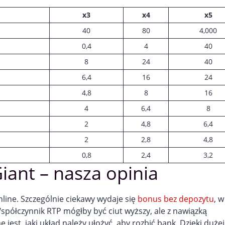
x3
x4
x5
40
80
4,000
0,4
4
40
8
24
40
6,4
16
24
4,8
8
16
4
6,4
8
2
4,8
6,4
2
2,8
4,8
0,8
2,4
3,2
iant – nasza opinia
line. Szczególnie ciekawy wydaje się
bonus bez depozytu
, w
półczynnik RTP mógłby być ciut wyższy, ale z nawiązką
est, jaki układ należy ułożyć, aby rozbić bank. Dzięki dużej 