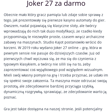
Joker 27 za darmo
Obecnie mało który gracz pamięta lub zdaje sobie sprawę z
tego, jak prezentowały się pierwsze kasyno automaty do gier.
Owszem, nadal pojawiają się klasyczne sloty, ale twórcy
wprowadzają do nich tak dużo modyfikacji, że rzadko kiedy
przypominają te niezwykle proste, czasem wręcz archaiczne
zabawy na maszynach. Studio Kajot postanowiło wrócić do
korzeni. W 2019 roku wydano Joker 27 online – grę, która w
pewnym sensie nie pasuje do dzisiejszych czasów. Już od
pierwszych chwil wyczuwa się, że ma się do czynienia z
typowym klasykiem, a twórcy nie silili się na to, żeby
zaprezentować coś wyjątkowego pod względem wizualnym.
Mieli swój własny pomysł na grę i trzeba przyznać, że udało im
się spełnić swoje założenia. Ta maszyna może odrzucać swoją
prostotą, ale zdecydowanie bardziej przyciąga szybką,
dynamiczną rozgrywką, sprawiając, że zdecydowanie warto ją
poznać.
Gra jest także dostępna na naszej stronie. Jeśli potencjalny