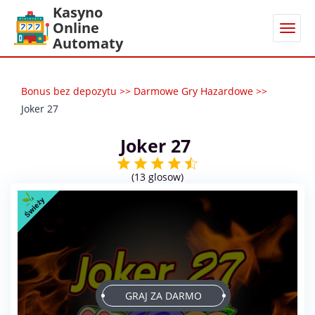
Kasyno
Online
Automaty
Bonus bez depozytu
>>
Darmowe Gry Hazardowe
>>
Joker 27
Joker 27
(
13
glosow)
Świeży
GRAJ ZA DARMO