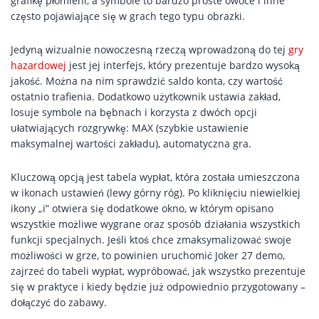
grafikę płomieni, a symbole to bardzo proste owoce i inne
często pojawiające się w grach tego typu obrazki.
Jedyną wizualnie nowoczesną rzeczą wprowadzoną do tej
gry
hazardowej
jest jej interfejs, który prezentuje bardzo wysoką
jakość. Można na nim sprawdzić saldo konta, czy wartość
ostatnio trafienia. Dodatkowo użytkownik ustawia zakład,
losuje symbole na bębnach i korzysta z dwóch opcji
ułatwiających rozgrywkę: MAX (szybkie ustawienie
maksymalnej wartości zakładu), automatyczna gra.
Kluczową opcją jest tabela wypłat, która została umieszczona
w ikonach ustawień (lewy górny róg). Po kliknięciu niewielkiej
ikony „i” otwiera się dodatkowe okno, w którym opisano
wszystkie możliwe wygrane oraz sposób działania wszystkich
funkcji specjalnych. Jeśli ktoś chce zmaksymalizować swoje
możliwości w grze, to powinien uruchomić Joker 27 demo,
zajrzeć do tabeli wypłat, wypróbować, jak wszystko prezentuje
się w praktyce i kiedy będzie już odpowiednio przygotowany –
dołączyć do zabawy.