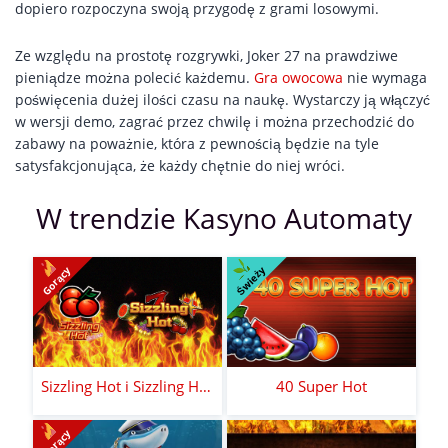
dopiero rozpoczyna swoją przygodę z grami losowymi.
Ze względu na prostotę rozgrywki, Joker 27 na prawdziwe
pieniądze można polecić każdemu.
Gra owocowa
nie wymaga
poświęcenia dużej ilości czasu na naukę. Wystarczy ją włączyć
w wersji demo, zagrać przez chwilę i można przechodzić do
zabawy na poważnie, która z pewnością będzie na tyle
satysfakcjonująca, że każdy chętnie do niej wróci.
W trendzie Kasyno Automaty
Świeży
Gorący
Sizzling Hot i Sizzling Hot Deluxe
40 Super Hot
Gorący