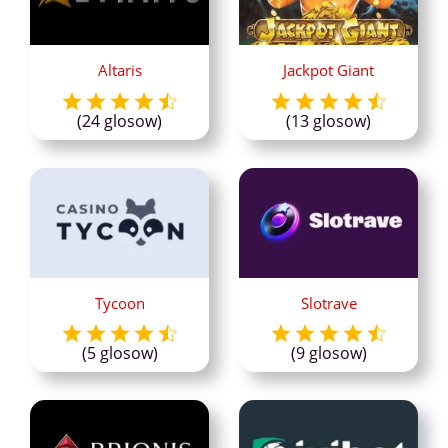
Altaris
Jackpot Giant
(24 glosow)
(13 glosow)
Tycoon
Slotrave
(5 glosow)
(9 glosow)