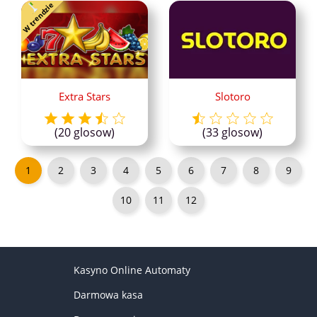
W trendzie
Extra Stars
Slotoro
(20 glosow)
(33 glosow)
1
2
3
4
5
6
7
8
9
10
11
12
Kasyno Online Automaty
Darmowa kasa