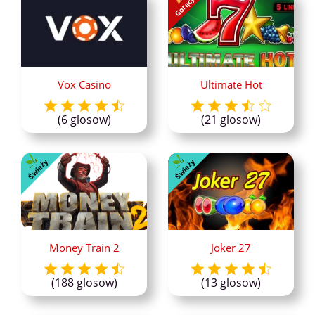
Gorący
Vox Casino
Ultimate Hot
(6 glosow)
(21 glosow)
Świeży
Świeży
Money Train 2
Joker 27
(188 glosow)
(13 glosow)