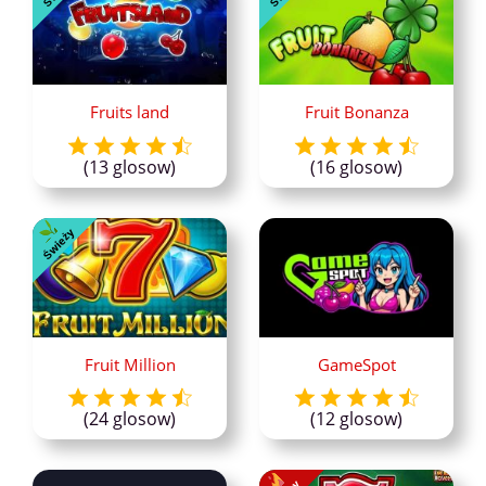
Fruits land
Fruit Bonanza
(13 glosow)
(16 glosow)
Świeży
Fruit Million
GameSpot
(24 glosow)
(12 glosow)