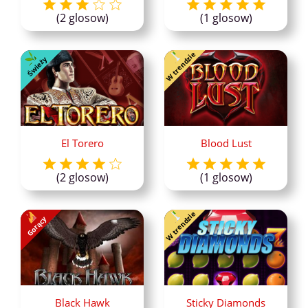
(2 glosow)
(1 glosow)
W trendzie
Świeży
El Torero
Blood Lust
(2 glosow)
(1 glosow)
W trendzie
Gorący
Black Hawk
Sticky Diamonds