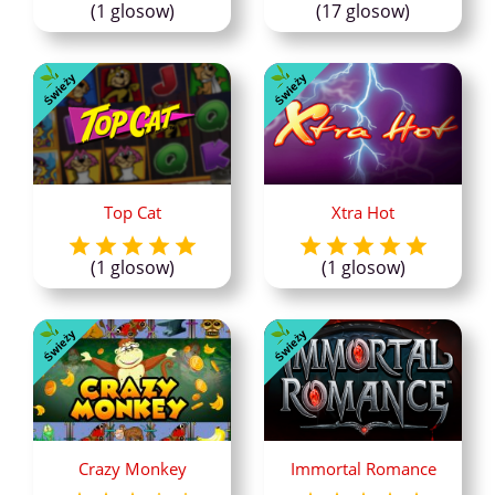
(1 glosow)
(17 glosow)
Świeży
Świeży
Top Cat
Xtra Hot
(1 glosow)
(1 glosow)
Świeży
Świeży
Crazy Monkey
Immortal Romance