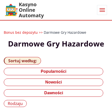
Kasyno
Online
Automaty
Bonus bez depozytu
>>
Darmowe Gry Hazardowe
Darmowe Gry Hazardowe
Sortuj według:
Popularności
Nowości
Dawności
Rodzaju