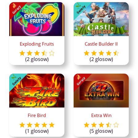
Świeży
Gorący
Exploding Fruits
Castle Builder II
(2 glosow)
(2 glosow)
Świeży
Gorący
Fire Bird
Extra Win
(1 glosow)
(5 glosow)