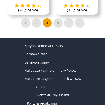
(24 glosow)
(13 glosow)
1
2
3
4
5
6
Kasyno Online Automaty
Darmowa kasa
Darmowe spiny
Najlepsze kasyno online w Polsce
Najlepsze kasyno online Blik w 2026
O nas
Skontaktuj się z nami
Polityka redakcyjna