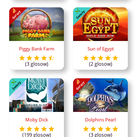
Świeży
Gorący
Piggy Bank Farm
Sun of Egypt
(3 glosow)
(2 glosow)
Świeży
Gorący
Moby Dick
Dolphins Pearl
(199 glosow)
(3 glosow)