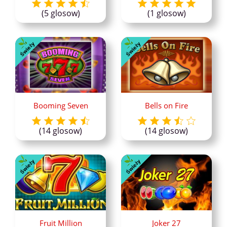
(5 glosow)
(1 glosow)
Świeży
Świeży
Booming Seven
Bells on Fire
(14 glosow)
(14 glosow)
Świeży
Świeży
Fruit Million
Joker 27