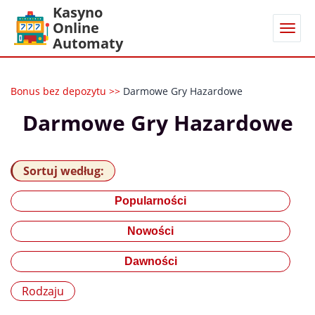
Kasyno
Online
Automaty
Bonus bez depozytu
>>
Darmowe Gry Hazardowe
Darmowe Gry Hazardowe
Sortuj według:
Popularności
Nowości
Dawności
Rodzaju