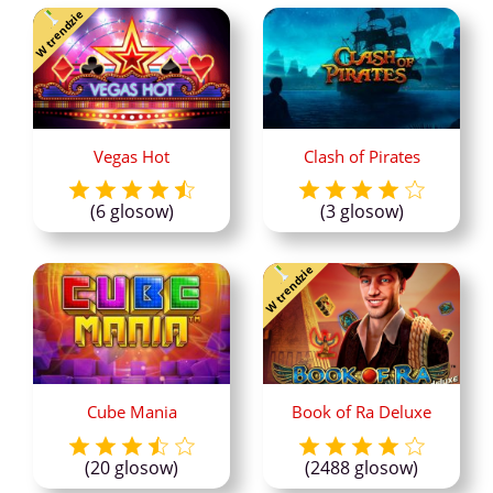
W trendzie
Vegas Hot
Clash of Pirates
(6 glosow)
(3 glosow)
W trendzie
Cube Mania
Book of Ra Deluxe
(20 glosow)
(2488 glosow)