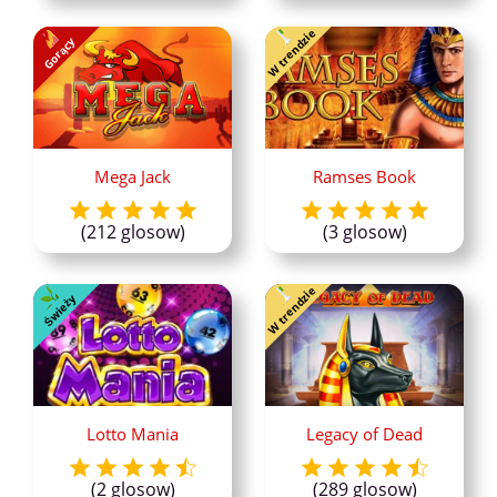
W trendzie
Gorący
Mega Jack
Ramses Book
(212 glosow)
(3 glosow)
W trendzie
Świeży
Lotto Mania
Legacy of Dead
(2 glosow)
(289 glosow)