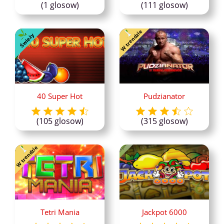
(1 glosow)
(111 glosow)
W trendzie
Świeży
40 Super Hot
Pudzianator
(105 glosow)
(315 glosow)
W trendzie
Tetri Mania
Jackpot 6000