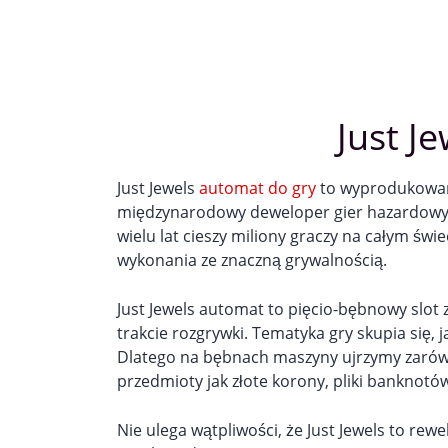
Just Je
Just Jewels
automat do gry
to wyprodukowany
międzynarodowy deweloper gier hazardowych 
wielu lat cieszy miliony graczy na całym świ
wykonania ze znaczną grywalnością.
Just Jewels automat to pięcio-bębnowy slot 
trakcie rozgrywki. Tematyka gry skupia się
Dlatego na bębnach maszyny ujrzymy zarówn
przedmioty jak złote korony, pliki banknotów
Nie ulega wątpliwości, że Just Jewels to rewe