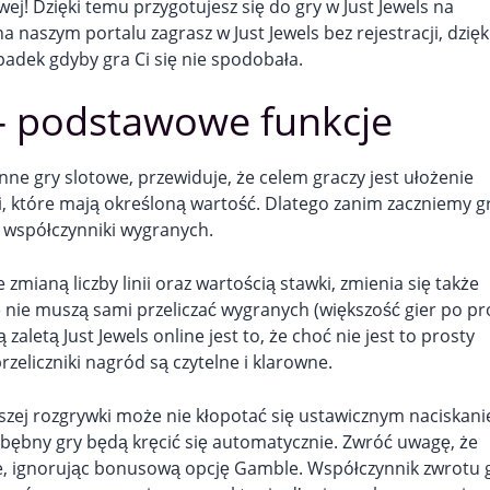
ej! Dzięki temu przygotujesz się do gry w Just Jewels na
a naszym portalu zagrasz w Just Jewels bez rejestracji, dzięk
adek gdyby gra Ci się nie spodobała.
 – podstawowe funkcje
inne gry slotowe, przewiduje, że celem graczy jest ułożenie
, które mają określoną wartość. Dlatego zanim zaczniemy g
ą współczynniki wygranych.
 zmianą liczby linii oraz wartością stawki, zmienia się także
e nie muszą sami przeliczać wygranych (większość gier po pr
letą Just Jewels online jest to, że choć nie jest to prosty
 przeliczniki nagród są czytelne i klarowne.
ższej rozgrywki może nie kłopotać się ustawicznym naciskan
y bębny gry będą kręcić się automatycznie. Zwróć uwagę, że
, ignorując bonusową opcję Gamble. Współczynnik zwrotu 