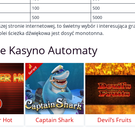
100
500
500
5000
zej stronie internetowej, to świetny wybór i interesująca gr
 kolei ścieżka dźwiękowa jest dosyć monotonna.
ie Kasyno Automaty
Gorący
DARMO
GRAJ ZA DARMO
GRAJ ZA DARMO
r Hot
Captain Shark
Devil’s Fruits