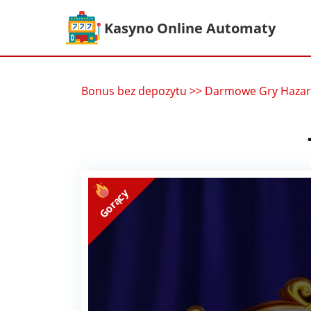
Kasyno Online Automaty
Bonus bez depozytu
>>
Darmowe Gry Haza
Gorący