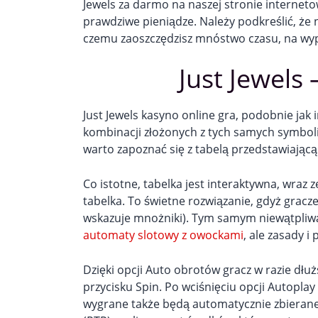
Jewels za darmo na naszej stronie internetow
prawdziwe pieniądze. Należy podkreślić, że n
czemu zaoszczędzisz mnóstwo czasu, na wyp
Just Jewels
Just Jewels kasyno online gra, podobnie jak 
kombinacji złożonych z tych samych symboli
warto zapoznać się z tabelą przedstawiając
Co istotne, tabelka jest interaktywna, wraz ze
tabelka. To świetne rozwiązanie, gdyż gracz
wskazuje mnożniki). Tym samym niewątpliwą za
automaty slotowy z owockami
, ale zasady i
Dzięki opcji Auto obrotów gracz w razie dłu
przycisku Spin. Po wciśnięciu opcji Autopla
wygrane także będą automatycznie zbierane