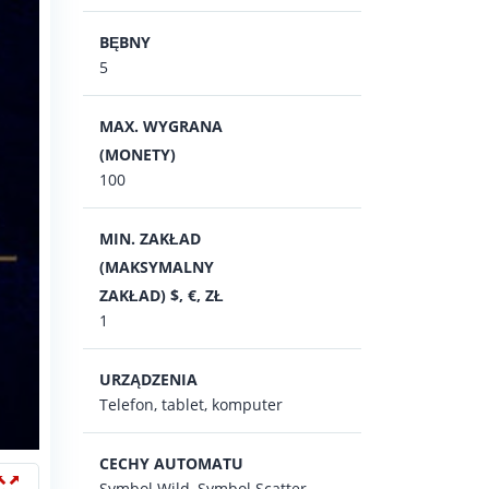
BĘBNY
5
MAX. WYGRANA
(MONETY)
100
MIN. ZAKŁAD
(MAKSYMALNY
ZAKŁAD) $, €, ZŁ
1
URZĄDZENIA
Telefon, tablet, komputer
CECHY AUTOMATU
Symbol Wild, Symbol Scatter,