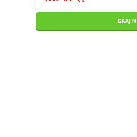
GRAJ N