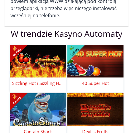
bowiem aplikacją WWW działającą pod kontrolą
przeglądarki, nie trzeba więc niczego instalować
wcześniej na telefonie.
W trendzie Kasyno Automaty
Świeży
Gorący
Sizzling Hot i Sizzling Hot Deluxe
40 Super Hot
Gorący
Captain Shark
Devil’s Fruits