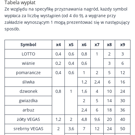
Tabela wypłat
Ze względu na specyfikę przyznawania nagród, każdy symbol
wypłaca za liczbę wystąpień (od 4 do 9), a wygrane przy
zakładzie wynoszącym 1 mogą prezentować się w następujący
sposób.
Symbol
x4
x5
x6
x7
x8
x9
LOTTO
0,4
0,6
0,8
1
2
3
wiśnie
0,2
0,4
0,6
3
6
pomarańcze
0,4
0,6
1
2
5
12
śliwka
1,2
2,4
6
16
dzwonek
0,8
1
1,6
4
10
24
gwiazdka
2
5
14
30
arbuz
2,4
6
18
36
żółty VEGAS
1,2
2
4,8
9,6
20
40
srebrny VEGAS
2
3,6
7
12
24
50