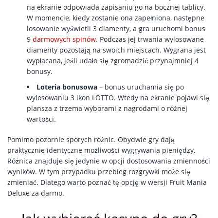
na ekranie odpowiada zapisaniu go na bocznej tablicy.
W momencie, kiedy zostanie ona zapełniona, następne
losowanie wyświetli 3 diamenty, a gra uruchomi bonus
9
darmowych spinów
. Podczas jej trwania wylosowane
diamenty pozostają na swoich miejscach. Wygrana jest
wypłacana, jeśli udało się zgromadzić przynajmniej 4
bonusy.
Loteria bonusowa
–
bonus uruchamia się po
wylosowaniu 3 ikon LOTTO. Wtedy na ekranie pojawi się
plansza z trzema wyborami z nagrodami o różnej
wartości.
Pomimo pozornie sporych różnic. Obydwie gry dają
praktycznie identyczne możliwości wygrywania pieniędzy.
Różnica znajduje się jedynie w opcji dostosowania zmienności
wyników. W tym przypadku przebieg rozgrywki może się
zmieniać. Dlatego warto poznać tę opcję w wersji Fruit Mania
Deluxe za darmo.