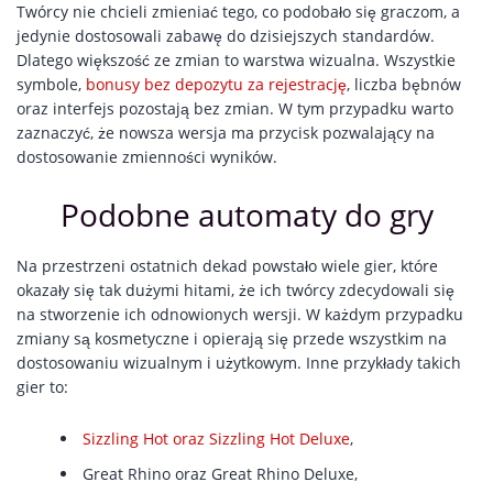
Twórcy nie chcieli zmieniać tego, co podobało się graczom, a
jedynie dostosowali zabawę do dzisiejszych standardów.
Dlatego większość ze zmian to warstwa wizualna. Wszystkie
symbole,
bonusy bez depozytu za rejestrację
, liczba bębnów
oraz interfejs pozostają bez zmian. W tym przypadku warto
zaznaczyć, że nowsza wersja ma przycisk pozwalający na
dostosowanie zmienności wyników.
Podobne automaty do gry
Na przestrzeni ostatnich dekad powstało wiele gier, które
okazały się tak dużymi hitami, że ich twórcy zdecydowali się
na stworzenie ich odnowionych wersji. W każdym przypadku
zmiany są kosmetyczne i opierają się przede wszystkim na
dostosowaniu wizualnym i użytkowym. Inne przykłady takich
gier to:
Sizzling Hot oraz Sizzling Hot Deluxe
,
Great Rhino oraz Great Rhino Deluxe,