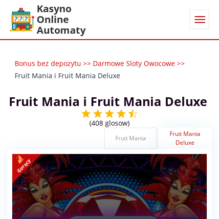
Kasyno
Online
Automaty
Bonus bez depozytu
>>
Darmowe Sloty Owocowe
>>
Fruit Mania i Fruit Mania Deluxe
Fruit Mania i Fruit Mania Deluxe
(
408
glosow)
Fruit Mania
Fruit Mania
Deluxe
Gorący