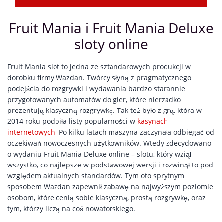
Fruit Mania i Fruit Mania Deluxe
sloty online
Fruit Mania slot to jedna ze sztandarowych produkcji w
dorobku firmy Wazdan. Twórcy słyną z pragmatycznego
podejścia do rozgrywki i wydawania bardzo starannie
przygotowanych automatów do gier, które nierzadko
prezentują klasyczną rozgrywkę. Tak też było z grą, która w
2014 roku podbiła listy popularności w
kasynach
internetowych
. Po kilku latach maszyna zaczynała odbiegać od
oczekiwań nowoczesnych użytkowników. Wtedy zdecydowano
o wydaniu Fruit Mania Deluxe online – slotu, który wziął
wszystko, co najlepsze w podstawowej wersji i rozwinął to pod
względem aktualnych standardów. Tym oto sprytnym
sposobem Wazdan zapewnił zabawę na najwyższym poziomie
osobom, które cenią sobie klasyczną, prostą rozgrywkę, oraz
tym, którzy liczą na coś nowatorskiego.