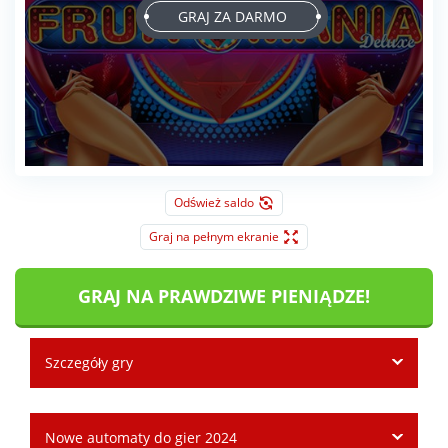
GRAJ ZA DARMO
Odśwież saldo
Graj na pełnym ekranie
GRAJ NA PRAWDZIWE PIENIĄDZE!
Szczegóły gry
Nowe automaty do gier 2024