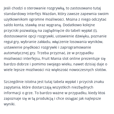
Jeśli chodzi o sterowanie rozgrywką, to zastosowano tutaj
standardowy interfejs Wazdan, który zawsze zapewnia swoim
użytkownikom ogromne możliwości. Można z niego odczytać
saldo konta, stawkę oraz wygraną. Dodatkowo kolejne
przyciski pozwalają na zaglądnięcie do tabeli wypłat (i),
dostosowanie opcji rozgrywki, ustawienie dźwięku, poznanie
reguł gry, wybranie zakładu, włączenie losowania wyników,
ustawienie prędkości rozgrywki i zaprogramowanie
automatycznej gry. Trzeba przyznać, że w przypadku
możliwości interfejsu, Fruit Mania slot online prezentuje się
bardzo dobrze i pomimo swojego wieku, nawet dzisiaj daje o
wiele lepsze możliwości niż większość nowoczesnych slotów.
Szczególnie istotna jest tutaj tabela wypłat i przycisk znaku
zapytania, które dostarczają wszystkich niezbędnych
informacji o grze. To bardzo ważne w przypadku, kiedy ktoś
zapoznaje się w tą produkcją i chce osiągać jak najlepsze
wyniki.