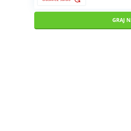
GRAJ N