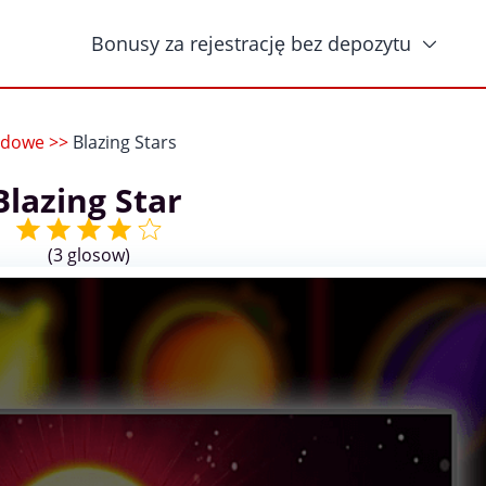
Bonusy za rejestrację bez depozytu
rdowe
>>
Blazing Stars
Blazing Star
(
3
glosow)