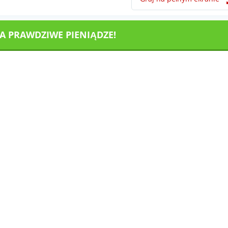
A PRAWDZIWE PIENIĄDZE!