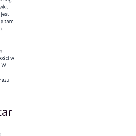
wki.
 jest
ię tam
tu
m
ości w
. W
razu
tar
ą