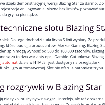
liwe dzięki demonstracyjnej wersji Blazing Star za darmo. Do
a rejestracja ani logowanie. Można bez limitów poznawać au
 do gry na pieniądze.
echniczne slotu Blazing St
rolek. Do tego dochodzi stała liczba 5 linii wypłaty. Za produk
ng, które podlega producentowi Merkur Gaming. Blazing St
den spin mogą wynosić od 500 do 100 000 żetonów. Blazing
ępne są za to dwa warianty opcji Gamble. Gatunkowo Blazing 
ej automat
działa w HTML5 i jest dostępny na przeglądarki
funkcji gry automatycznej. Slot nie oferuje natomiast trybu
g rozgrywki w Blazing Star
ą nie tylko intuicyjny w nawigacji interfejs, ale też obszerne
dowiedzieć się wielu ważnych rzeczy. Oczywiście, grając w B