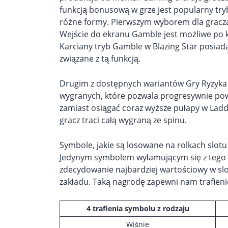
funkcją bonusową w grze jest popularny try
różne formy. Pierwszym wyborem dla gracz
Wejście do ekranu Gamble jest możliwe po k
Karciany tryb Gamble w Blazing Star posiada
związane z tą funkcją.
Drugim z dostępnych wariantów Gry Ryzyka 
wygranych, które pozwala progresywnie powi
zamiast osiągać coraz wyższe pułapy w Lad
gracz traci całą wygraną ze spinu.
Symbole, jakie są losowane na rolkach slotu
Jedynym symbolem wyłamującym się z tego s
zdecydowanie najbardziej wartościowy w sl
zakładu. Taką nagrodę zapewni nam trafieni
4 trafienia symbolu z rodzaju
Wiśnie