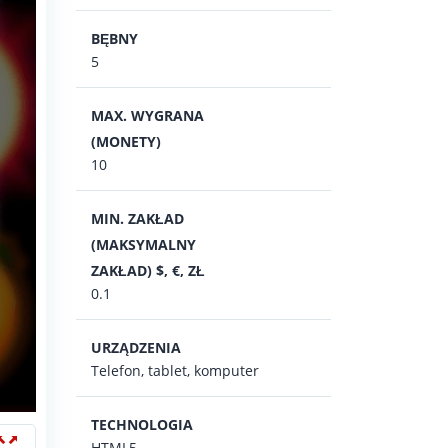
BĘBNY
5
MAX. WYGRANA
(MONETY)
10
MIN. ZAKŁAD
(MAKSYMALNY
ZAKŁAD) $, €, ZŁ
0.1
URZĄDZENIA
Telefon, tablet, komputer
TECHNOLOGIA
HTML5