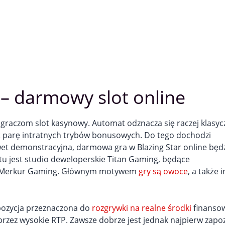
 – darmowy slot online
y graczom slot kasynowy. Automat odznacza się raczej klasy
ż parę intratnych trybów bonusowych. Do tego dochodzi
wet demonstracyjna, darmowa gra w Blazing Star online będ
u jest studio deweloperskie Titan Gaming, będące
y Merkur Gaming. Głównym motywem
gry są owoce
, a także 
 pozycja przeznaczona do
rozgrywki na realne środki
finanso
 przez wysokie RTP. Zawsze dobrze jest jednak najpierw zapo