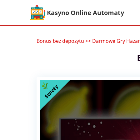
Kasyno Online Automaty
Bonus bez depozytu
>>
Darmowe Gry Haza
Świeży