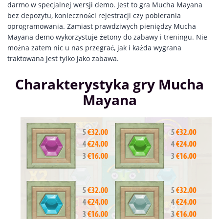
darmo w specjalnej wersji demo. Jest to gra Mucha Mayana
bez depozytu, konieczności rejestracji czy pobierania
oprogramowania. Zamiast prawdziwych pieniędzy Mucha
Mayana demo wykorzystuje żetony do zabawy i treningu. Nie
można zatem nic u nas przegrać, jak i każda wygrana
traktowana jest tylko jako zabawa.
Charakterystyka gry Mucha
Mayana