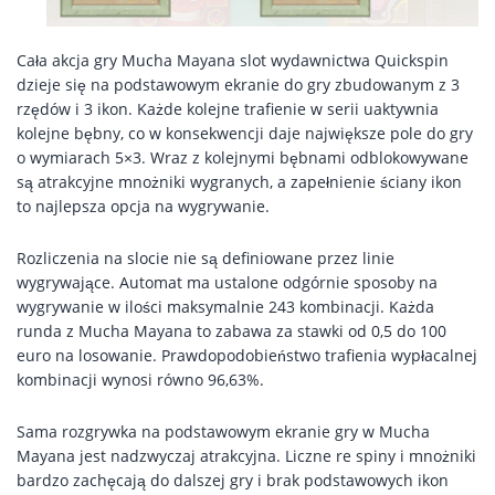
Cała akcja gry
Mucha Mayana slot
wydawnictwa Quickspin
dzieje się na podstawowym ekranie do gry zbudowanym z 3
rzędów i 3 ikon. Każde kolejne trafienie w serii uaktywnia
kolejne bębny, co w konsekwencji daje największe pole do gry
o wymiarach 5×3. Wraz z kolejnymi bębnami odblokowywane
są atrakcyjne mnożniki wygranych, a zapełnienie ściany ikon
to najlepsza opcja na wygrywanie.
Rozliczenia na slocie nie są definiowane przez linie
wygrywające. Automat ma ustalone odgórnie sposoby na
wygrywanie w ilości maksymalnie 243 kombinacji. Każda
runda z Mucha Mayana to zabawa za stawki od 0,5 do 100
euro na losowanie. Prawdopodobieństwo trafienia wypłacalnej
kombinacji wynosi równo 96,63%.
Sama rozgrywka na podstawowym ekranie gry w Mucha
Mayana jest nadzwyczaj atrakcyjna. Liczne re spiny i mnożniki
bardzo zachęcają do dalszej gry i brak podstawowych ikon