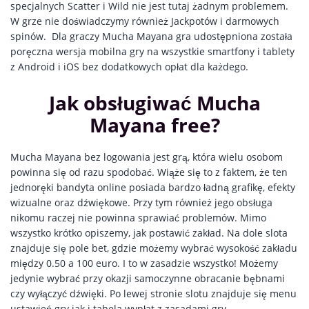
specjalnych Scatter i Wild nie jest tutaj żadnym problemem.
W grze nie doświadczymy również Jackpotów i darmowych
spinów. Dla graczy
Mucha Mayana gra
udostępniona została
poręczna wersja mobilna gry na wszystkie smartfony i tablety
z Android i iOS bez dodatkowych opłat dla każdego.
Jak obsługiwać Mucha
Mayana free?
Mucha Mayana bez logowania jest grą, która wielu osobom
powinna się od razu spodobać. Wiąże się to z faktem, że ten
jednoręki bandyta online posiada bardzo ładną grafikę, efekty
wizualne oraz dźwiękowe. Przy tym również jego obsługa
nikomu raczej nie powinna sprawiać problemów. Mimo
wszystko krótko opiszemy, jak postawić zakład. Na dole slota
znajduje się pole bet, gdzie możemy wybrać wysokość zakładu
między 0.50 a 100 euro. I to w zasadzie wszystko! Możemy
jedynie wybrać przy okazji samoczynne obracanie bębnami
czy wyłączyć dźwięki. Po lewej stronie slotu znajduje się menu
ustawień gry jak i tabela wypłat z zasadami gry.