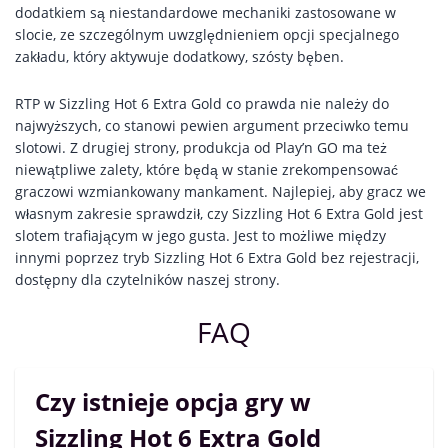
dodatkiem są niestandardowe mechaniki zastosowane w
slocie, ze szczególnym uwzględnieniem opcji specjalnego
zakładu, który aktywuje dodatkowy, szósty bęben.
RTP w Sizzling Hot 6 Extra Gold co prawda nie należy do
najwyższych, co stanowi pewien argument przeciwko temu
slotowi. Z drugiej strony, produkcja od Play’n GO ma też
niewątpliwe zalety, które będą w stanie zrekompensować
graczowi wzmiankowany mankament. Najlepiej, aby gracz we
własnym zakresie sprawdził, czy Sizzling Hot 6 Extra Gold jest
slotem trafiającym w jego gusta. Jest to możliwe między
innymi poprzez tryb Sizzling Hot 6 Extra Gold bez rejestracji,
dostępny dla czytelników naszej strony.
FAQ
Czy istnieje opcja gry w
Sizzling Hot 6 Extra Gold