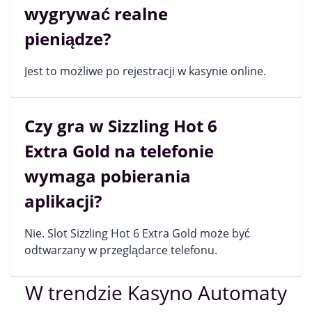
wygrywać realne
pieniądze?
Jest to możliwe po rejestracji w kasynie online.
Czy gra w Sizzling Hot 6
Extra Gold na telefonie
wymaga pobierania
aplikacji?
Nie. Slot Sizzling Hot 6 Extra Gold może być
odtwarzany w przeglądarce telefonu.
W trendzie Kasyno Automaty