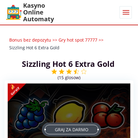
Kasyno
Online
Automaty
Bonus bez depozytu
>>
Gry hot spot 77777
>>
Sizzling Hot 6 Extra Gold
Sizzling Hot 6 Extra Gold
(
15
glosow)
Gorący
GRAJ ZA DARMO