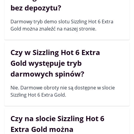
bez depozytu?
Darmowy tryb demo slotu Sizzling Hot 6 Extra
Gold można znaleźć na naszej stronie.
Czy w Sizzling Hot 6 Extra
Gold występuje tryb
darmowych spinów?
Nie. Darmowe obroty nie są dostępne w slocie
Sizzling Hot 6 Extra Gold.
Czy na slocie Sizzling Hot 6
Extra Gold można