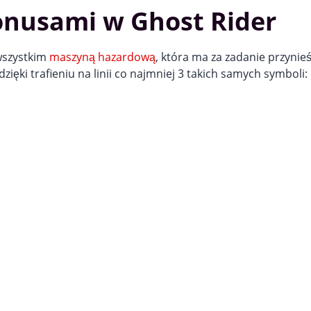
onusami w Ghost Rider
 wszystkim
maszyną hazardową
, która ma za zadanie przynie
ęki trafieniu na linii co najmniej 3 takich samych symboli: