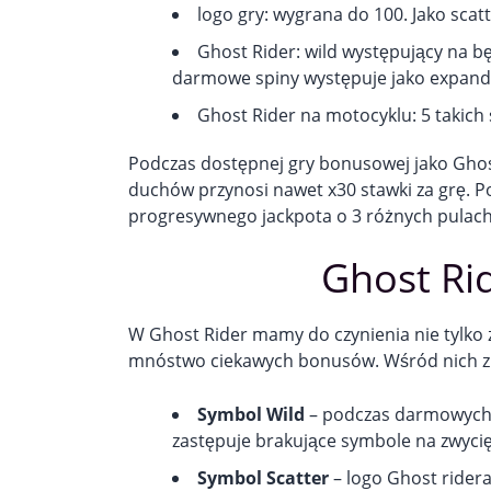
logo gry: wygrana do 100. Jako sc
Ghost Rider: wild występujący na b
darmowe spiny występuje jako expand
Ghost Rider na motocyklu: 5 takic
Podczas dostępnej gry bonusowej jako Ghost
duchów przynosi nawet x30 stawki za grę. 
progresywnego jackpota o 3 różnych pulach
Ghost Ri
W Ghost Rider mamy do czynienia nie tylko
mnóstwo ciekawych bonusów. Wśród nich z
Symbol Wild
– podczas darmowych 
zastępuje brakujące symbole na zwycięsk
Symbol Scatter
– logo Ghost rider