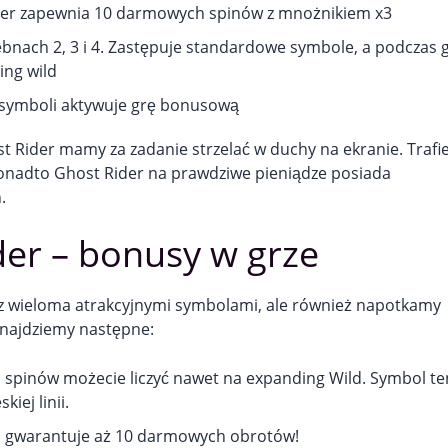
atter zapewnia 10 darmowych spinów z mnożnikiem x3
ębnach 2, 3 i 4. Zastępuje standardowe symbole, a podczas g
ing wild
h symboli aktywuje grę bonusową
 Rider mamy za zadanie strzelać w duchy na ekranie. Trafie
Ponadto Ghost Rider na prawdziwe pieniądze posiada
.
der – bonusy w grze
 z wieloma atrakcyjnymi symbolami, ale również napotkamy
najdziemy następne:
spinów możecie liczyć nawet na expanding Wild. Symbol te
iej linii.
a gwarantuje aż 10 darmowych obrotów!