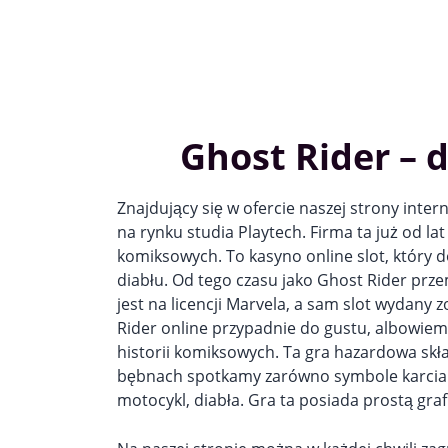
Ghost Rider –
Znajdujący się w ofercie naszej strony inte
na rynku studia Playtech. Firma ta już od la
komiksowych. To kasyno online slot, który 
diabłu. Od tego czasu jako Ghost Rider prz
jest na licencji Marvela, a sam slot wydany
Rider online przypadnie do gustu, albowiem
historii komiksowych. Ta gra hazardowa skład
bębnach spotkamy zarówno symbole karciane 
motocykl, diabła. Gra ta posiada prostą graf