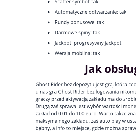
Scatter symbol: tak
Automatyczne odtwarzanie: tak
Rundy bonusowe: tak
Darmowe spiny: tak
Jackpot: progresywny jackpot
Wersja mobilna: tak
Jak obsłu
Ghost Rider bez depozytu jest grą, która c
u nas gra Ghost Rider bez logowania nikom
graczy przed aktywacją zakładu ma do zrobien
Drugą zaś sprawa jest wybór wartości monety
zakład od 0.01 do 100 euro. Warto także zn
maksymalnego zakładu, zaś auto play w ust
bębny, a info to miejsce, gdzie można sprawd