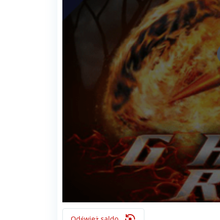
Odśwież saldo