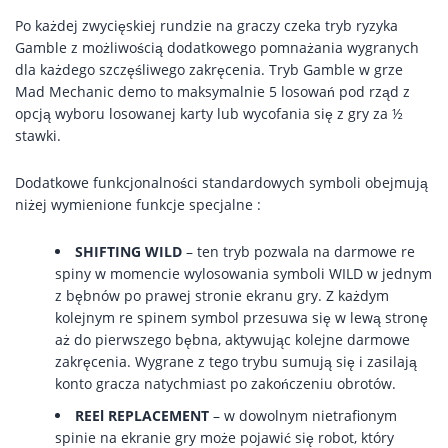
Po każdej zwycięskiej rundzie na graczy czeka tryb ryzyka
Gamble z możliwością dodatkowego pomnażania wygranych
dla każdego szczęśliwego zakręcenia. Tryb Gamble w grze
Mad Mechanic demo to maksymalnie 5 losowań pod rząd z
opcją wyboru losowanej karty lub wycofania się z gry za ½
stawki.
Dodatkowe funkcjonalności standardowych symboli obejmują
niżej wymienione funkcje specjalne :
SHIFTING WILD
–
ten tryb pozwala na darmowe re
spiny w momencie wylosowania symboli WILD w jednym
z bębnów po prawej stronie ekranu gry. Z każdym
kolejnym re spinem symbol przesuwa się w lewą stronę
aż do pierwszego bębna, aktywując kolejne darmowe
zakręcenia. Wygrane z tego trybu sumują się i zasilają
konto gracza natychmiast po zakończeniu obrotów.
REEl REPLACEMENT
–
w dowolnym nietrafionym
spinie na ekranie gry może pojawić się robot, który