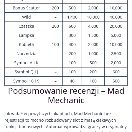
Bonus Scatter
200
500
2,000
10,000
Wild
–
1,400
10,000
40,000
Czaszka
200
600
4,000
20,000
Lampka
–
300
1,500
5,000
Kobieta
100
400
2,000
10,000
Narzędzia
–
200
1,000
2,500
Symbol A i K
–
100
500
2,000
Symbol Q i J
–
100
200
600
Symbol 10 i 9
–
40
100
500
Podsumowanie recenzji – Mad
Mechanic
Jak widać w powyższych akapitach, Mad Mechanic bez
rejestracji to mocno rozbudowany slot z masą ciekawych
funkcji bonusowych. Automat wprowadza graczy w oryginalny