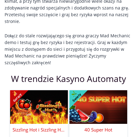
klimat, a przy tym stwarza niewiarygodnie wiele okazji na
zdobywanie nagród specjalnych i dodatkowych szans na grę.
Przetestuj swoje szczęście i graj bez ryzyka wprost na naszej
stronie.
Dołącz do stale rozwijającego się grona graczy Mad Mechanic
demo i testuj grę bez ryzyka i bez rejestracji. Graj w każdym
miejscu z dostępem do sieci i przygotuj się do rozgrywki w
Mad Mechanic na prawdziwe pieniądze! Życzymy
szczęśliwych zakręceń!
W trendzie Kasyno Automaty
Świeży
Gorący
Sizzling Hot i Sizzling Hot Deluxe
40 Super Hot