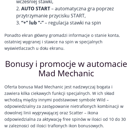
wcześniej stawki,
AUTO START
–
automatyczna gra poprzez
przytrzymanie przycisku START,
“+” lub “-”
–
regulacja stawki na spin
Ponadto ekran główny gromadzi informacje o stanie konta,
ostatniej wygranej i stawce na spin w specjalnych
wyświetlaczach u dołu ekranu.
Bonusy i promocje w automacie
Mad Mechanic
Oferta bonusa Mad Mechanic jest nadzwyczaj bogata i
zawiera kilka ciekawych funkcji specjalnych. W ich skład
wchodzą między innymi podstawowe symbole Wild –
odpowiedzialny za zastępowanie nietrafionych kombinacji w
dowolnej linii wygrywającej oraz Scatter – ikona
odpowiedzialna za aktywację free spinów w ilości od 10 do 30
w zależności od ilości trafionych ikon bonusowych.