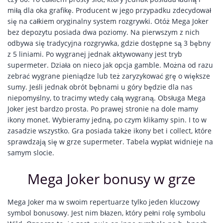
miłą dla oka grafikę. Producent w jego przypadku zdecydował
się na całkiem oryginalny system rozgrywki. Otóż Mega Joker
bez depozytu posiada dwa poziomy. Na pierwszym z nich
odbywa się tradycyjna rozgrywka, gdzie dostępne są 3 bębny
z 5 liniami. Po wygranej jednak aktywowany jest tryb
supermeter. Działa on nieco jak opcja gamble. Można od razu
zebrać wygrane pieniądze lub też zaryzykować grę o większe
sumy. Jeśli jednak obrót bębnami u góry będzie dla nas
niepomyślny, to tracimy wtedy całą wygraną. Obsługa Mega
Joker jest bardzo prosta. Po prawej stronie na dole mamy
ikony monet. Wybieramy jedną, po czym klikamy spin. I to w
zasadzie wszystko. Gra posiada także ikony bet i collect, które
sprawdzają się w grze supermeter. Tabela wypłat widnieje na
samym slocie.
Mega Joker bonusy w grze
Mega Joker ma w swoim repertuarze tylko jeden kluczowy
symbol bonusowy. Jest nim błazen, który pełni rolę symbolu