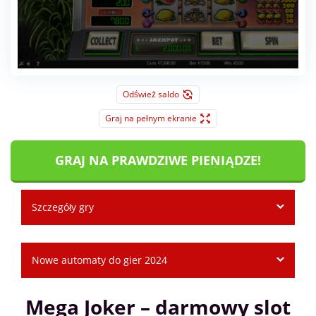
Odśwież saldo
Graj na pełnym ekranie
GRAJ NA PRAWDZIWE PIENIĄDZE!
Szczegóły gry
Nowe automaty do gier 2024
Mega Joker – darmowy slot