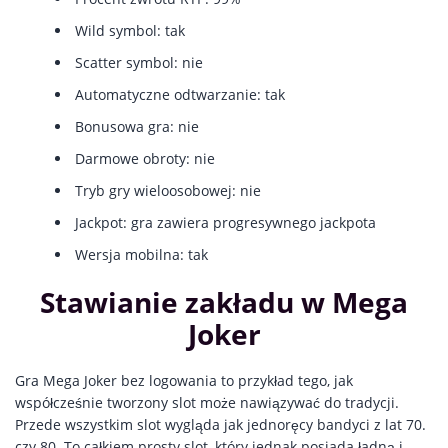
Wild symbol: tak
Scatter symbol: nie
Automatyczne odtwarzanie: tak
Bonusowa gra: nie
Darmowe obroty: nie
Tryb gry wieloosobowej: nie
Jackpot: gra zawiera progresywnego jackpota
Wersja mobilna: tak
Stawianie zakładu w Mega
Joker
Gra Mega Joker bez logowania to przykład tego, jak
współcześnie tworzony slot może nawiązywać do tradycji.
Przede wszystkim slot wygląda jak jednoręcy bandyci z lat 70.
czy 80. To całkiem prosty slot, który jednak posiada ładną i