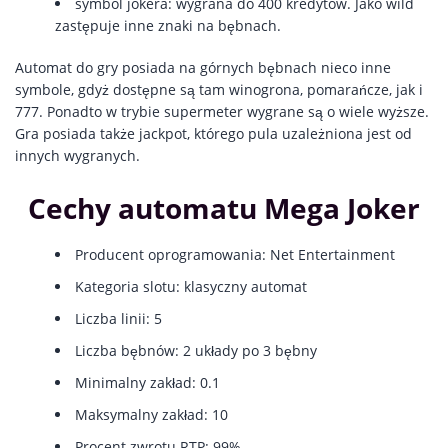
symbol jokera: wygrana do 400 kredytów. Jako wild
zastępuje inne znaki na bębnach.
Automat do gry posiada na górnych bębnach nieco inne
symbole, gdyż dostępne są tam winogrona, pomarańcze, jak i
777. Ponadto w trybie supermeter wygrane są o wiele wyższe.
Gra posiada także jackpot, którego pula uzależniona jest od
innych wygranych.
Cechy automatu Mega Joker
Producent oprogramowania: Net Entertainment
Kategoria slotu: klasyczny automat
Liczba linii: 5
Liczba bębnów: 2 układy po 3 bębny
Minimalny zakład: 0.1
Maksymalny zakład: 10
Procent zwrotu RTP: 99%