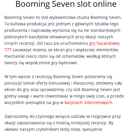
Booming Seven slot online
Booming Seven to slot wydawnictwa studia Booming Seven.
Ta kultowa produkcja jest jednym z głównych tytułów tego
producenta i naprawdę wyróżnia się na tle standardowych
jednorękich bandytów omawianych przy okazji naszych
innych recenzji. Od razu po uruchomieniu
gry hazardowej
777
zauważyć można, że ekran gry i większość elementów
mechaniki nieco różni się od schematów, według których
tworzy się współczesne gry bębnowe.
W tym wpisie z recenzją Booming Seven postaramy się
poruszyć temat oferty bonusowej i klasycznej, omówmy cały
ekran do gry oraz sprawdzimy, czy slot Booming Seven jest
godny uwagi i warto inwestować w niego swój czas, a przede
wszystkim pieniądze na grę w
kasynach internetowych
.
Zapraszamy do czynnego wzięcia udziału w rozgrywce przy
okazji zapoznawania się z treścią niniejszej recenzji. By
ułatwić naszym czytelnikom testy slota, specjalnie