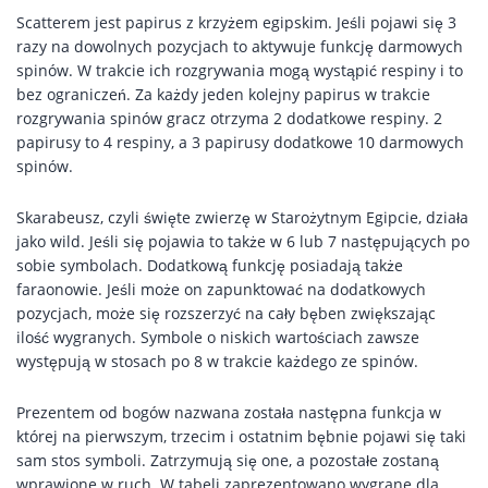
Scatterem jest papirus z krzyżem egipskim. Jeśli pojawi się 3
razy na dowolnych pozycjach to aktywuje funkcję darmowych
spinów. W trakcie ich rozgrywania mogą wystąpić respiny i to
bez ograniczeń. Za każdy jeden kolejny papirus w trakcie
rozgrywania spinów gracz otrzyma 2 dodatkowe respiny. 2
papirusy to 4 respiny, a 3 papirusy dodatkowe 10 darmowych
spinów.
Skarabeusz, czyli święte zwierzę w Starożytnym Egipcie, działa
jako wild. Jeśli się pojawia to także w 6 lub 7 następujących po
sobie symbolach. Dodatkową funkcję posiadają także
faraonowie. Jeśli może on zapunktować na dodatkowych
pozycjach, może się rozszerzyć na cały bęben zwiększając
ilość wygranych. Symbole o niskich wartościach zawsze
występują w stosach po 8 w trakcie każdego ze spinów.
Prezentem od bogów nazwana została następna funkcja w
której na pierwszym, trzecim i ostatnim bębnie pojawi się taki
sam stos symboli. Zatrzymują się one, a pozostałe zostaną
wprawione w ruch. W tabeli zaprezentowano wygrane dla