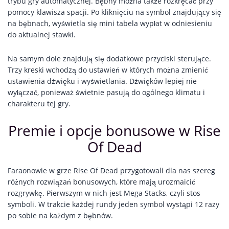
trybu gry automatycznej. Bębny można także rozkręcać przy
pomocy klawisza spacji. Po kliknięciu na symbol znajdujący się
na bębnach, wyświetla się mini tabela wypłat w odniesieniu
do aktualnej stawki.
Na samym dole znajdują się dodatkowe przyciski sterujące.
Trzy kreski wchodzą do ustawień w których można zmienić
ustawienia dźwięku i wyświetlania. Dźwięków lepiej nie
wyłączać, ponieważ świetnie pasują do ogólnego klimatu i
charakteru tej gry.
Premie i opcje bonusowe w Rise
Of Dead
Faraonowie w grze Rise Of Dead przygotowali dla nas szereg
różnych rozwiązań bonusowych, które mają urozmaicić
rozgrywkę. Pierwszym w nich jest Mega Stacks, czyli stos
symboli. W trakcie każdej rundy jeden symbol wystąpi 12 razy
po sobie na każdym z bębnów.