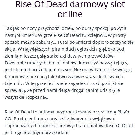
Rise Of Dead darmowy slot
online
Tak jak po nocy przychodzi dzień, po burzy spokój, po życiu
nastąpi śmierć. W grze Rise Of Dead tę kolejność w prosty
sposób można zaburzyć. Tutaj po śmierci dopiero zaczyna się
akcja. W największych piramidach egipskich, głęboko pod
ziemią mieszczą się sarkofagi dawnych przywódców.
Powstanie umarłych, bo tak należy tłumaczyć nazwę tej gry,
jest slotem bardzo tajemniczym. Nie ma w tym nic dziwnego,
faraonowie nie chcą tak łatwo wyjawić wszystkich swoich
tajemnic. W tej grze jest wiele zagadek i rozwiązań, które
sprawiają, że przed nami długa droga, zanim uda się je
wszystkie rozpoznać.
Rise Of Dead to automat wyprodukowany przez firmę Play’n
GO. Producent ten znany jest z tworzenia wyjątkowo
dopracowanych i bardzo ciekawych automatów. Rise Of Dead
jest tego idealnym przykładem.