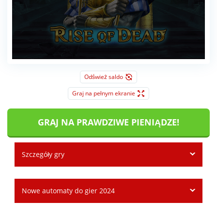
Odśwież saldo
Graj na pełnym ekranie
GRAJ NA PRAWDZIWE PIENIĄDZE!
Szczegóły gry
Nowe automaty do gier 2024