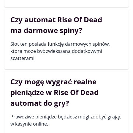
Czy automat Rise Of Dead
ma darmowe spiny?
Slot ten posiada funkcję darmowych spinów,
która może być zwiększana dodatkowymi
scatterami.
Czy mogę wygrać realne
pieniądze w Rise Of Dead
automat do gry?
Prawdziwe pieniądze będziesz mógł zdobyć grając
w kasynie online.