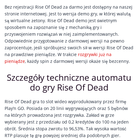
Bez rejestracji Rise Of Dead za darmo jest dostępny na naszej
stronie internetowej. Jest to wersja demo gry, w której walutą
są wirtualne żetony. Rise Of Dead demo jest świetnym
sposobem na zapoznanie się z mechaniką gry i
przyswojeniem rozwiązań w niej zaimplementowanych.
Odpowiednie przygotowanie z darmowej wersji na pewno
zaprocentuje, jeśli spróbujesz swoich sił w wersji Rise Of Dead
na prawdziwe pieniądze. W trakcie
rozgrywki już na
pieniądze
, każdy spin z darmowej wersji okaże się bezcenny.
Szczegóły techniczne automatu
do gry Rise Of Dead
Rise Of Dead gra to slot wideo wyprodukowany przez firmę
Play’n GO. Posiada on 20 linii wygrywających oraz 5 bębnów
na których prowadzona jest rozgrywka. Zakład w grze
wybierany jest z przedziału od 0,2 kredytów do 100 na jeden
obrót. Średnia stopa zwrotu to 96,53%. Tak wysoka wartość
RTP plasuje tę grę powyżej średniej dla podobnych gier.