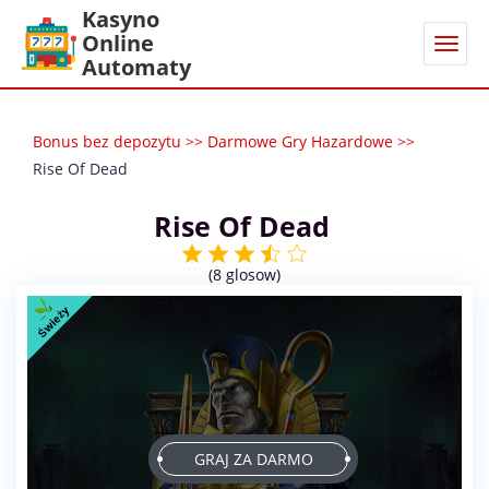
Kasyno
Online
Automaty
Bonus bez depozytu
>>
Darmowe Gry Hazardowe
>>
Rise Of Dead
Rise Of Dead
(
8
glosow)
Świeży
GRAJ ZA DARMO