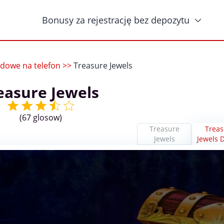
Bonusy za rejestrację bez depozytu
dowe na telefon
>>
Treasure Jewels
easure Jewels
(
67
glosow)
Treasure
Treas
Jewels
Jewels 