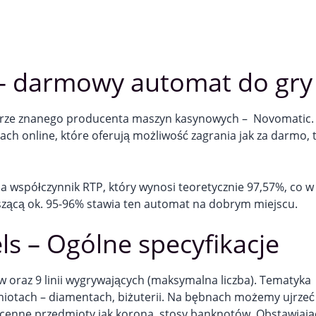
 – darmowy automat do gry
brze znanego producenta maszyn kasynowych – Novomatic.
ch online, które oferują możliwość zagrania jak za darmo, t
a współczynnik RTP, który wynosi teoretycznie 97,57%, co w
zącą ok. 95-96% stawia ten automat na dobrym miejscu.
ls – Ogólne specyfikacje
oraz 9 linii wygrywających (maksymalna liczba). Tematyka
iotach – diamentach, biżuterii. Na bębnach możemy ujrzeć
ocenne przedmioty jak korona, stosy banknotów. Obstawiają