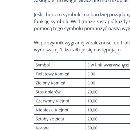
zasługuje na uwagę. Gracz nie musi skupiać 
Jeśli chodzi o symbole, najbardziej pożąda
funkcję symbolu Wild (może zastąpić każdy 
pomocą tego symbolu pomnożyć naszą wygr
Współczynnik wygranej w zależności od trafi
wynoszącej 1, kształtuje się następująco:
Symbol
3 w linii wygrywającej
Fioletowy Kamień
5,00
Zielony Kamień
5,00
Stos dolarów
20,00
Czerwony Klejnot
10,00
Niebieski Klejnot
10,00
Sztaby ze złota
20,00
Korona
50,00