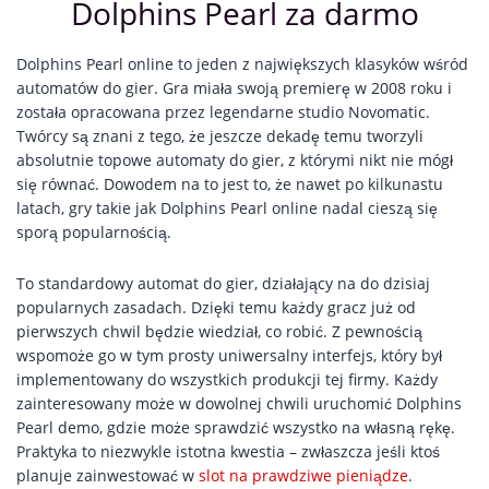
Dolphins Pearl za darmo
Dolphins Pearl online to jeden z największych klasyków wśród
automatów do gier. Gra miała swoją premierę w 2008 roku i
została opracowana przez legendarne studio Novomatic.
Twórcy są znani z tego, że jeszcze dekadę temu tworzyli
absolutnie topowe automaty do gier, z którymi nikt nie mógł
się równać. Dowodem na to jest to, że nawet po kilkunastu
latach, gry takie jak Dolphins Pearl online nadal cieszą się
sporą popularnością.
To standardowy automat do gier, działający na do dzisiaj
popularnych zasadach. Dzięki temu każdy gracz już od
pierwszych chwil będzie wiedział, co robić. Z pewnością
wspomoże go w tym prosty uniwersalny interfejs, który był
implementowany do wszystkich produkcji tej firmy. Każdy
zainteresowany może w dowolnej chwili uruchomić Dolphins
Pearl demo, gdzie może sprawdzić wszystko na własną rękę.
Praktyka to niezwykle istotna kwestia – zwłaszcza jeśli ktoś
planuje zainwestować w
slot na prawdziwe pieniądze
.