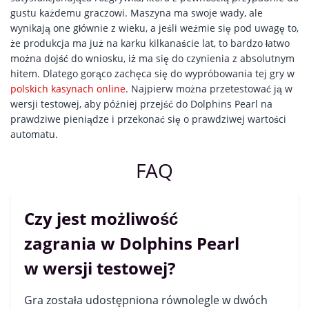
gustu każdemu graczowi. Maszyna ma swoje wady, ale
wynikają one głównie z wieku, a jeśli weźmie się pod uwagę to,
że produkcja ma już na karku kilkanaście lat, to bardzo łatwo
można dojść do wniosku, iż ma się do czynienia z absolutnym
hitem. Dlatego gorąco zachęca się do wypróbowania tej gry w
polskich kasynach online
. Najpierw można przetestować ją w
wersji testowej, aby później przejść do Dolphins Pearl na
prawdziwe pieniądze i przekonać się o prawdziwej wartości
automatu.
FAQ
Czy jest możliwość
zagrania w Dolphins Pearl
w wersji testowej?
Gra została udostępniona równolegle w dwóch