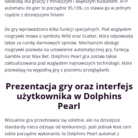
swobodę dla graczy z mniejszym i większym budżetem. RTP
automatu do gier to porządne 95,13%, co stawia go w jednym
rzędzie z dzisiejszymi hitami.
Do gry wprowadzono kilka funkcji specjalnych. Pod względem
rozgrywki mowa o symbolu Wild oraz Scatter, który odpowiada
także za rundę darmowych spinów. Mechanizm obsługi
rozgrywki pozwala na ustawienie automatycznej gry, funkcję
Gamble oraz Max Bet. Dolphins Pearl gra została także
zaktualizowana pod względem najnowszych technologii, które
pozwalają na wygodną grę z poziomu przeglądarki.
Prezentacja gry oraz interfejs
użytkownika w Dolphins
Pearl
Wizualnie gra przedstawia się solidnie, ale na dzisiejsze
standardy nieco odstaje od konkurencji. Jeśli jednak ktoś ceni
sobie porządne wykonanie, to Dolphins Pearl automat z