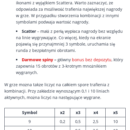
ikonami z wyjątkiem Scattera. Warto zaznaczyć, że
odpowiada za możliwość trafienia największej nagrody
w grze. W przypadku stworzenia kombinacji z innymi
symbolami podwaja wartość nagrody.
Scatter
– małż z perłą wypłaca nagrody bez względu
na linie wygrywające. Co więcej, kiedy na ekranie
pojawią się przynajmniej 3 symbole, uruchamia się
runda z bezpłatnymi obrotami.
Darmowe spiny
–
główny
bonus bez depozytu
, który
zapewnia 15 obrotów z 3-krotnym mnożnikiem
wygranych.
W grze można także liczyć na całkiem spore trafienia z
kombinacji. Przy zakładzie wynoszącym 0,1 i 10 liniach
aktywnych, można liczyć na następujące wygrane.
Symbol
x2
x3
x4
x5
9
0,2
0,5
2,5
10