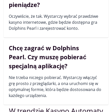
pieniądze?
Oczywiście, że tak. Wystarczy wybrać prawdziwe
kasyno internetowe, gdzie będzie dostępna gra
Dolphins Pearl i zarejestrować konto.
Chcę zagrać w Dolphins
Pearl. Czy muszę pobierać
specjalną aplikację?
Nie trzeba niczego pobierać. Wystarczy włączyć
grę prosto z przeglądarki, a ona uruchomi się w
optymalnej formie, która będzie dostosowana do
każdego urządzenia.
W trendzie Kasyno Automaty