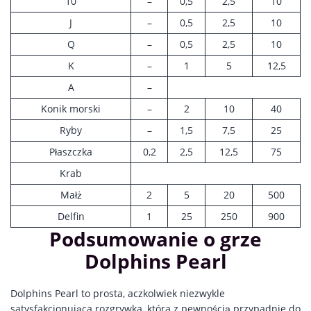
10
–
0,5
2,5
10
J
–
0,5
2,5
10
Q
–
0,5
2,5
10
K
–
1
5
12,5
A
–
Konik morski
–
2
10
40
Ryby
–
1,5
7,5
25
Płaszczka
0,2
2,5
12,5
75
Krab
Małż
2
5
20
500
Delfin
1
25
250
900
Podsumowanie o grze
Dolphins Pearl
Dolphins Pearl to prosta, aczkolwiek niezwykle
satysfakcjonująca rozgrywka, która z pewnością przypadnie do