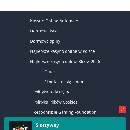
Kasyno Online Automaty
Darmowa kasa
Darmowe spiny
Najlepsze kasyno online w Polsce
Najlepsze kasyno online Blik w 2026
O nas
Skontaktuj się z nami
Polityka redakcyjna
Polityka Plików Cookies
Responsible Gaming Foundation
Slottyway