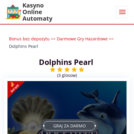
Kasyno
Online
Automaty
Bonus bez depozytu
>>
Darmowe Gry Hazardowe
>>
Dolphins Pearl
Dolphins Pearl
(
3
glosow)
Gorący
GRAJ ZA DARMO