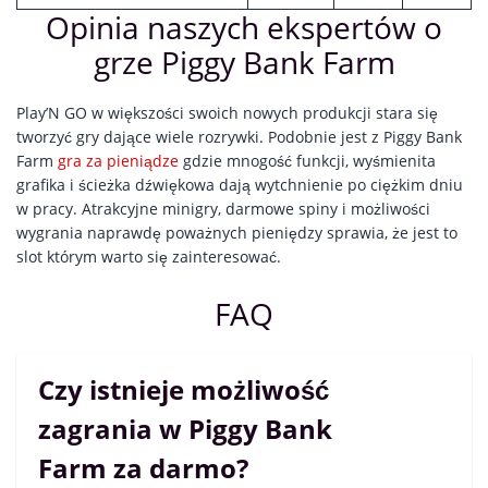
Opinia naszych ekspertów o
grze Piggy Bank Farm
Play’N GO w większości swoich nowych produkcji stara się
tworzyć gry dające wiele rozrywki. Podobnie jest z Piggy Bank
Farm
gra za pieniądze
gdzie mnogość funkcji, wyśmienita
grafika i ścieżka dźwiękowa dają wytchnienie po ciężkim dniu
w pracy. Atrakcyjne minigry, darmowe spiny i możliwości
wygrania naprawdę poważnych pieniędzy sprawia, że jest to
slot którym warto się zainteresować.
FAQ
Czy istnieje możliwość
zagrania w Piggy Bank
Farm za darmo?