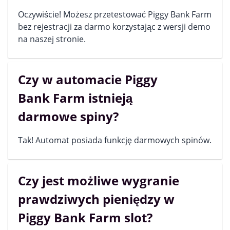
Oczywiście! Możesz przetestować Piggy Bank Farm
bez rejestracji za darmo korzystając z wersji demo
na naszej stronie.
Czy w automacie Piggy
Bank Farm istnieją
darmowe spiny?
Tak! Automat posiada funkcję darmowych spinów.
Czy jest możliwe wygranie
prawdziwych pieniędzy w
Piggy Bank Farm slot?