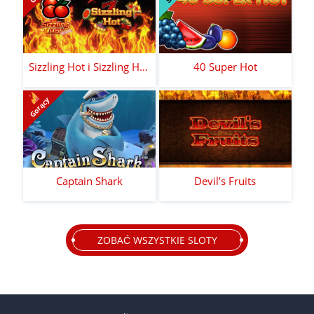
Sizzling Hot i Sizzling Hot Deluxe
40 Super Hot
Gorący
Captain Shark
Devil’s Fruits
ZOBAĆ WSZYSTKIE SLOTY