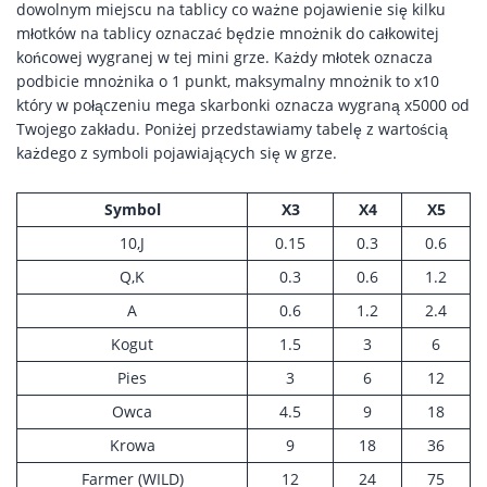
dowolnym miejscu na tablicy co ważne pojawienie się kilku
młotków na tablicy oznaczać będzie mnożnik do całkowitej
końcowej wygranej w tej mini grze. Każdy młotek oznacza
podbicie mnożnika o 1 punkt, maksymalny mnożnik to x10
który w połączeniu mega skarbonki oznacza wygraną x5000 od
Twojego zakładu. Poniżej przedstawiamy tabelę z wartością
każdego z symboli pojawiających się w grze.
Symbol
X3
X4
X5
10,J
0.15
0.3
0.6
Q,K
0.3
0.6
1.2
A
0.6
1.2
2.4
Kogut
1.5
3
6
Pies
3
6
12
Owca
4.5
9
18
Krowa
9
18
36
Farmer (WILD)
12
24
75