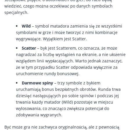
wiedzieć, czego można oczekiwać po danych symbolach
specjalnych.
Wild
–
symbol matadora zamienia się ze wszystkimi
symbolami w grze i może tworzyć z nimi kombinacje
wygrywające. Wyjątkiem jest Scatter.
Scatter
–
byk jest Scatterem, co oznacza, że może
nagradzać za liczbę wystąpień na ekranie, a nie ułożenie
względem linii wypłacających. Warto jednak zaznaczyć,
że w tym przypadku Scatter odpowiada wyłącznie za
uruchomienie rundy bonusowej.
Darmowe spiny
–
trzy symbole z bykiem
uruchamiają bonus bezpłatnych obrotów. Runda trwa
dziesięć następujących po sobie spinów i podczas jej
trwania każdy matador (Wild) pozostaje w miejscu
wylosowania, co znacząco zwiększa potencjał do
zdobywania wygranych.
Być może gra nie zachwyca oryginalnością, ale z pewnością