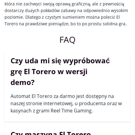
która nie zachwyci swoją oprawą graficzną, ale z pewnością
dostarczy dużych pokładów zabawy na odpowiednio wysokim
poziomie. Dlatego z czystym sumieniem można polecić El
Torero na prawdziwe pieniądze, bo to po prostu solidna gra.
FAQ
Czy uda mi się wypróbować
grę El Torero w wersji
demo?
Automat El Torero za darmo jest dostępny na
naszej stronie internetowej, u producenta oraz w
kasynach z grami Reel Time Gaming.
Czy maszyna El Torero