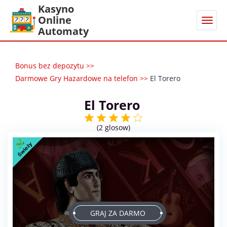
Kasyno
Online
Automaty
Bonus bez depozytu
>>
Darmowe Gry Hazardowe na telefon
>>
El Torero
El Torero
(
2
glosow)
Świeży
GRAJ ZA DARMO