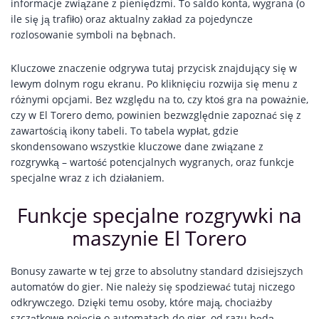
informacje związane z pieniędzmi. To saldo konta, wygrana (o
ile się ją trafiło) oraz aktualny zakład za pojedyncze
rozlosowanie symboli na bębnach.
Kluczowe znaczenie odgrywa tutaj przycisk znajdujący się w
lewym dolnym rogu ekranu. Po kliknięciu rozwija się menu z
różnymi opcjami. Bez względu na to, czy ktoś gra na poważnie,
czy w El Torero demo, powinien bezwzględnie zapoznać się z
zawartością ikony tabeli. To tabela wypłat, gdzie
skondensowano wszystkie kluczowe dane związane z
rozgrywką – wartość potencjalnych wygranych, oraz funkcje
specjalne wraz z ich działaniem.
Funkcje specjalne rozgrywki na
maszynie El Torero
Bonusy zawarte w tej grze to absolutny standard dzisiejszych
automatów do gier. Nie należy się spodziewać tutaj niczego
odkrywczego. Dzięki temu osoby, które mają, chociażby
szczątkowe pojęcie o automatach do gier, od razu będą