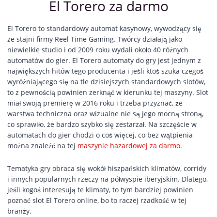
El Torero za darmo
El Torero to standardowy automat kasynowy, wywodzący się
ze stajni firmy Reel Time Gaming. Twórcy działają jako
niewielkie studio i od 2009 roku wydali około 40 różnych
automatów do gier. El Torero automaty do gry jest jednym z
największych hitów tego producenta i jeśli ktoś szuka czegoś
wyróżniającego się na tle dzisiejszych standardowych slotów,
to z pewnością powinien zerknąć w kierunku tej maszyny. Slot
miał swoją premierę w 2016 roku i trzeba przyznać, że
warstwa techniczna oraz wizualne nie są jego mocną stroną,
co sprawiło, że bardzo szybko się zestarzał. Na szczęście w
automatach do gier chodzi o coś więcej, co bez wątpienia
można znaleźć na tej
maszynie hazardowej za darmo
.
Tematyka gry obraca się wokół hiszpańskich klimatów, corridy
i innych popularnych rzeczy na półwyspie iberyjskim. Dlatego,
jeśli kogoś interesują te klimaty, to tym bardziej powinien
poznać slot El Torero online, bo to raczej rzadkość w tej
branży.