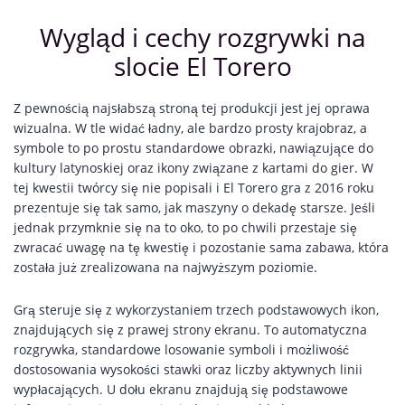
Wygląd i cechy rozgrywki na
slocie El Torero
Z pewnością najsłabszą stroną tej produkcji jest jej oprawa
wizualna. W tle widać ładny, ale bardzo prosty krajobraz, a
symbole to po prostu standardowe obrazki, nawiązujące do
kultury latynoskiej oraz ikony związane z kartami do gier. W
tej kwestii twórcy się nie popisali i El Torero gra z 2016 roku
prezentuje się tak samo, jak maszyny o dekadę starsze. Jeśli
jednak przymknie się na to oko, to po chwili przestaje się
zwracać uwagę na tę kwestię i pozostanie sama zabawa, która
została już zrealizowana na najwyższym poziomie.
Grą steruje się z wykorzystaniem trzech podstawowych ikon,
znajdujących się z prawej strony ekranu. To automatyczna
rozgrywka, standardowe losowanie symboli i możliwość
dostosowania wysokości stawki oraz liczby aktywnych linii
wypłacających. U dołu ekranu znajdują się podstawowe