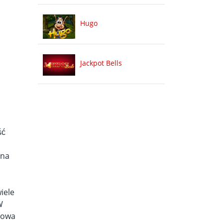
Hugo
Jackpot Bells
ść
 na
iele
W
dowa