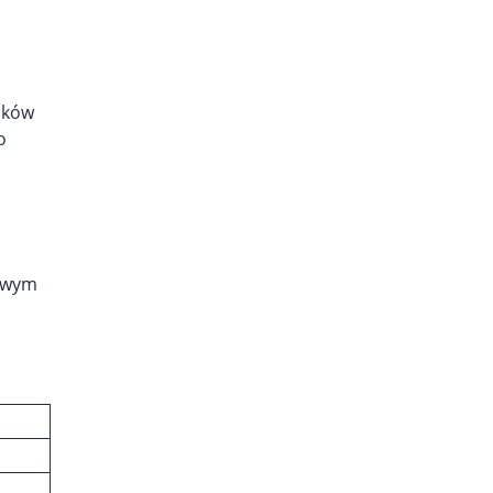
o
nków
o
rawym
j