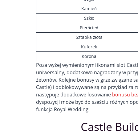
Kamień
Szkło
Pierścień
Sztabka złota
Kuferek
Korona
Poza wyżej wymienionymi ikonami slot Castl
uniwersalny, dodatkowo nagradzany w przyp
żetonów. Kolejne bonusy w grze związane s
Castle) i odblokowywane są na przykład za
następuje dodatkowe losowanie
bonusu bez
dyspozycji może być do sześciu różnych opc
funkcja Royal Wedding.
Castle Buil