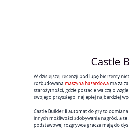
Castle B
W dzisiejszej recenzji pod lupę bierzemy n
rozbudowana
maszyna hazardowa
ma za za
starożytności, gdzie postacie walczą o wzgl
swojego przyszłego, najlepiej najbardziej 
Castle Builder II automat do gry to odmian
innych możliwości zdobywania nagród, a te
podstawowej rozgrywce gracze mają do dys