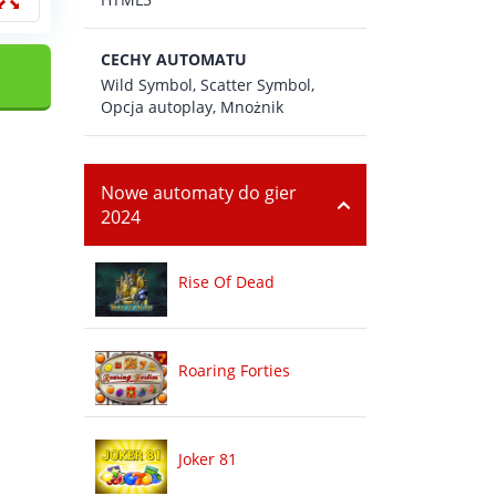
CECHY AUTOMATU
Wild Symbol, Scatter Symbol,
Opcja autoplay, Mnożnik
Nowe automaty do gier
2024
Rise Of Dead
Roaring Forties
Joker 81