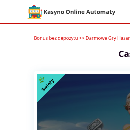
Kasyno Online Automaty
Bonus bez depozytu
>>
Darmowe Gry Hazar
Ca
Świeży