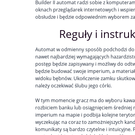
Builder II automat radzi sobie z komputera
oknach przeglądarek internetowych i wspie
obsłudze i będzie odpowiednim wyborem za
Reguły i instruk
Automat w odmienny sposób podchodzi do roz
nawet najbardziej wymagających hazardzistó
postęp będzie zapisywany i możliwy do odt
będzie budować swoje imperium, a materiał
widoku bębnów. Ukończenie zamku skutkować
należy oczekiwać ślubu jego córki.
W tym momencie gracz ma do wyboru kawale
rozbiciem banku lub osiągnięciem średniej 
imperium na mapie i podbija kolejne terytor
wyczekując na coraz to zamożniejszych kand
komunikaty są bardzo czytelne i intuicyjne. 