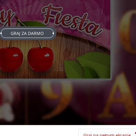
GRAJ ZA DARMO
Graj na pełnym ekranie