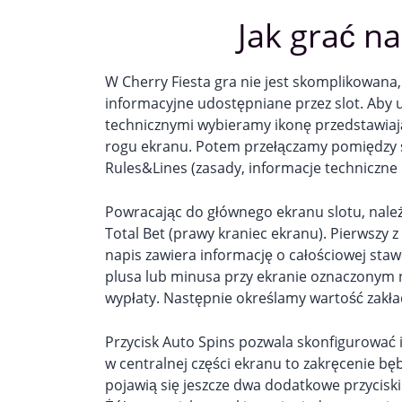
Jak grać na
W Cherry Fiesta gra nie jest skomplikowana, 
informacyjne udostępniane przez slot. Aby 
technicznymi wybieramy ikonę przedstawiają
rogu ekranu. Potem przełączamy pomiędzy se
Rules&Lines (zasady, informacje techniczne i 
Powracając do głównego ekranu slotu, należ
Total Bet (prawy kraniec ekranu). Pierwszy 
napis zawiera informację o całościowej staw
plusa lub minusa przy ekranie oznaczonym n
wypłaty. Następnie określamy wartość zakładu
Przycisk Auto Spins pozwala skonfigurować 
w centralnej części ekranu to zakręcenie bę
pojawią się jeszcze dwa dodatkowe przycisk