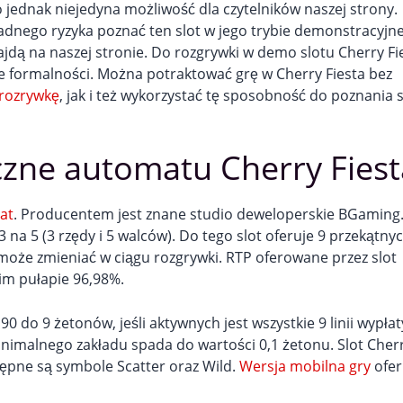
o jednak niejedyna możliwość dla czytelników naszej strony.
adnego ryzyka poznać ten slot w jego trybie demonstracyjne
ajdą na naszej stronie. Do rozgrywki w demo slotu Cherry Fi
ne formalności. Można potraktować grę w Cherry Fiesta bez
rozrywkę
, jak i też wykorzystać tę sposobność do poznania s
czne automatu Cherry Fiest
at
. Producentem jest znane studio deweloperskie BGaming
3 na 5 (3 rzędy i 5 walców). Do tego slot oferuje 9 przekątny
może zmieniać w ciągu rozgrywki. RTP oferowane przez slot
kim pułapie 96,98%.
 do 9 żetonów, jeśli aktywnych jest wszystkie 9 linii wypłat
inimalnego zakładu spada do wartości 0,1 żetonu. Slot Cher
tępne są symbole Scatter oraz Wild.
Wersja mobilna gry
ofer