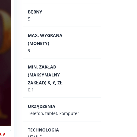
BĘBNY
5
MAX. WYGRANA
(MONETY)
9
MIN. ZAKŁAD
(MAKSYMALNY
ZAKŁAD) $, €, ZŁ
0.1
URZĄDZENIA
Telefon, tablet, komputer
TECHNOLOGIA
HTML5