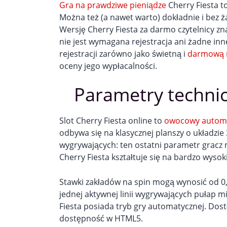
Gra na prawdziwe pieniądze
Cherry Fiesta t
Można też (a nawet warto) dokładnie i bez ż
Wersję Cherry Fiesta za darmo czytelnicy zn
nie jest wymagana rejestracja ani żadne in
rejestracji zarówno jako świetną i
darmową 
oceny jego wypłacalności.
Parametry techni
Slot Cherry Fiesta online to
owocowy autom
odbywa się na klasycznej planszy o układzie 
wygrywających: ten ostatni parametr gracz 
Cherry Fiesta kształtuje się na bardzo wyso
Stawki zakładów na spin mogą wynosić od 0,90
jednej aktywnej linii wygrywających pułap m
Fiesta posiada tryb gry automatycznej. Dos
dostępność w HTML5.