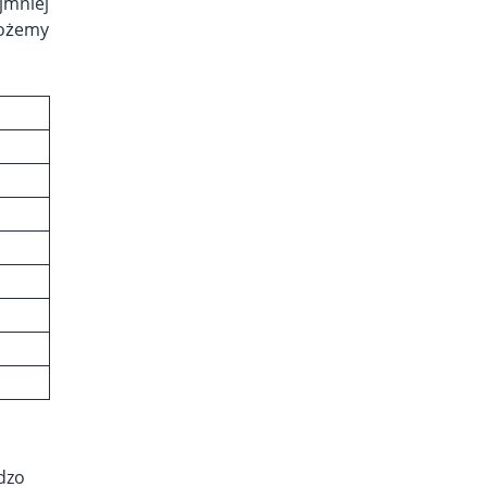
ajmniej
możemy
dzo