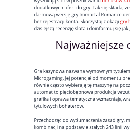
wyszukują slot w poszukiwaniu
bonusów za r
dodatkowych ofert do gry. Tak się składa, że
darmową wersję gry Immortal Romance demo 
bez rejestracji konta. Skorzystaj z okazji
gry 
dzisiejszą recenzję slota i doinformuj się ja
Najważniejsze 
Gra kasynowa nazwana wymownym tytułem Im
Microgaming. Jej potencjał od momentu prem
równie często wybierają tę maszynę na poc
automat to pięciobębnowa produkcja wrzuto
grafika i oprawa tematyczna wzmacniają wraż
tytułowych bohaterów.
Przechodząc do wytłumaczenia zasad gry, m
kombinacji na podstawie stałych 243 linii w