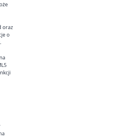
może
d oraz
je o
.
 na
ML5
nkcji
y
na