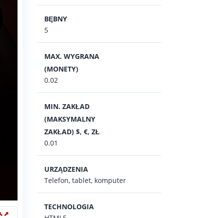
BĘBNY
5
MAX. WYGRANA
(MONETY)
0.02
MIN. ZAKŁAD
(MAKSYMALNY
ZAKŁAD) $, €, ZŁ
0.01
URZĄDZENIA
Telefon, tablet, komputer
TECHNOLOGIA
HTML5