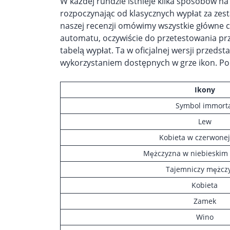
W każdej rundzie istnieje kilka sposobów na
rozpoczynając od klasycznych wypłat za ze
naszej recenzji omówimy wszystkie główne 
automatu, oczywiście do przetestowania prz
tabelą wypłat. Ta w oficjalnej wersji przed
wykorzystaniem dostępnych w grze ikon. Poni
Ikony
Symbol immorta
Lew
Kobieta w czerwonej
Mężczyzna w niebieskim 
Tajemniczy mężcz
Kobieta
Zamek
Wino