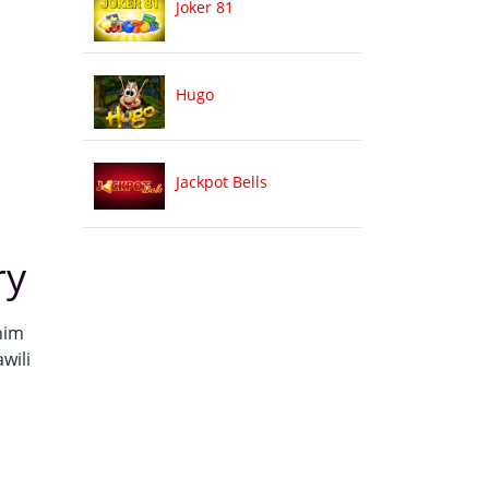
Joker 81
Hugo
Jackpot Bells
ry
nim
wili