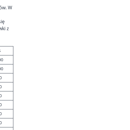
nów. W
się
ki z
5
00
00
0
0
0
0
0
0