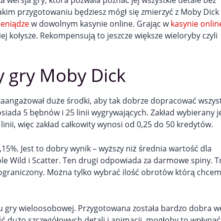
 wersja gry, która pozwala poznać jej wszystkie detale bez
takim przygotowaniu będziesz mógł się zmierzyć z Moby Dick
ieniądze
w dowolnym kasynie online. Grając w
kasynie onlin
iej kołysze. Rekompensują to jeszcze większe wieloryby czyli
 gry Moby Dick
 zaangażował duże środki, aby tak dobrze dopracować wszys
iada 5 bębnów i 25 linii wygrywających. Zakład wybierany je
linii, więc zakład całkowity wynosi od 0,25 do 50 kredytów.
,15%. Jest to dobry wynik – wyższy niż średnia wartość dla
e Wild i Scatter. Ten drugi odpowiada za darmowe spiny. T
 ograniczony. Można tylko wybrać ilość obrotów którą chce
u gry wieloosobowej. Przygotowana została bardzo dobra w
ć dużo szczegółowych detali i animacji, mogłoby to wpłynąć