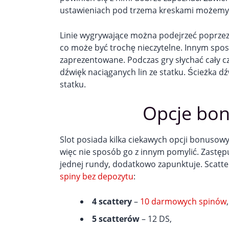
ustawieniach pod trzema kreskami możemy o
Linie wygrywające można podejrzeć poprzez 
co może być trochę nieczytelne. Innym sposo
zaprezentowane. Podczas gry słychać cały 
dźwięk naciąganych lin ze statku. Ścieżka 
statku.
Opcje bo
Slot posiada kilka ciekawych opcji bonusow
więc nie sposób go z innym pomylić. Zastępuj
jednej rundy, dodatkowo zapunktuje. Scatte
spiny bez depozytu
:
4 scattery
–
10 darmowych spinów
,
5 scatterów
– 12 DS,