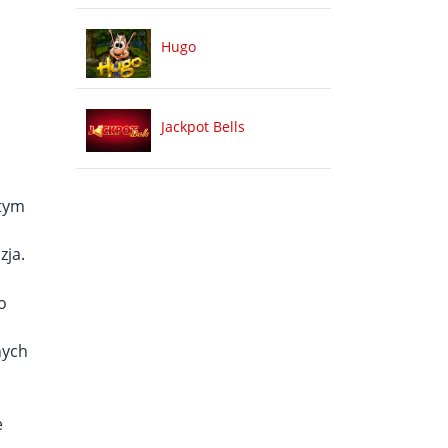
Hugo
Jackpot Bells
 tym
zja.
o
nych
e