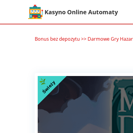
Kasyno Online Automaty
Bonus bez depozytu
>>
Darmowe Gry Haza
Świeży