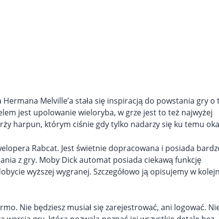
Hermana Melville’a stała się inspiracją do powstania gry o
lem jest upolowanie wieloryba, w grze jest to też najwyżej
rży harpun, którym ciśnie gdy tylko nadarzy się ku temu oka
elopera Rabcat. Jest świetnie dopracowana i posiada bardz
nania z gry. Moby Dick automat posiada ciekawą funkcję
dobycie wyższej wygranej. Szczegółowo ją opisujemy w kolej
rmo. Nie będziesz musiał się zarejestrować, ani logować. Ni