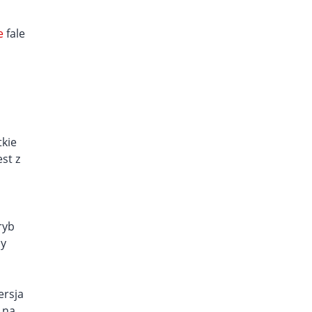
e
fale
tkie
st z
ryb
my
ersja
 na