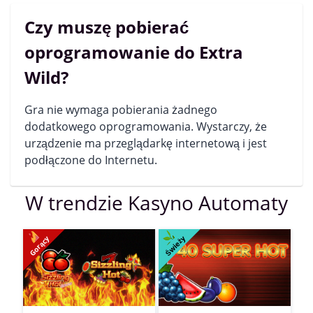
Czy muszę pobierać
oprogramowanie do Extra
Wild?
Gra nie wymaga pobierania żadnego
dodatkowego oprogramowania. Wystarczy, że
urządzenie ma przeglądarkę internetową i jest
podłączone do Internetu.
W trendzie Kasyno Automaty
Świeży
Gorący