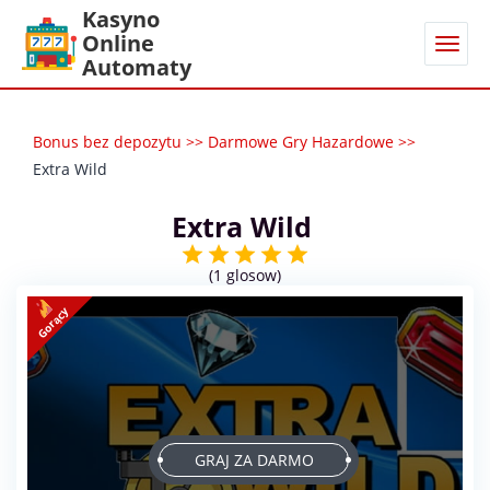
Kasyno
Online
Automaty
Bonus bez depozytu
>>
Darmowe Gry Hazardowe
>>
Extra Wild
Extra Wild
(
1
glosow)
Gorący
GRAJ ZA DARMO