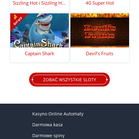
Sizzling Hot i Sizzling Hot Deluxe
40 Super Hot
Gorący
Captain Shark
Devil’s Fruits
ZOBAĆ WSZYSTKIE SLOTY
Kasyno Online Automaty
Darmowa kasa
Darmowe spiny