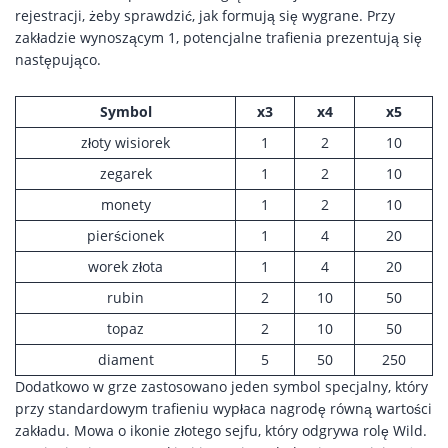
rejestracji, żeby sprawdzić, jak formują się wygrane. Przy
zakładzie wynoszącym 1, potencjalne trafienia prezentują się
następująco.
Symbol
x3
x4
x5
złoty wisiorek
1
2
10
zegarek
1
2
10
monety
1
2
10
pierścionek
1
4
20
worek złota
1
4
20
rubin
2
10
50
topaz
2
10
50
diament
5
50
250
Dodatkowo w grze zastosowano jeden symbol specjalny, który
przy standardowym trafieniu wypłaca nagrodę równą wartości
zakładu. Mowa o ikonie złotego sejfu, który odgrywa rolę Wild.