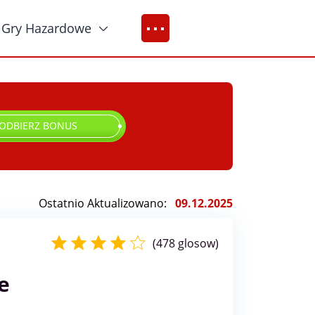
Gry Hazardowe
ODBIERZ BONUS
Ostatnio Aktualizowano:
09.12.2025
(
478
glosow)
e