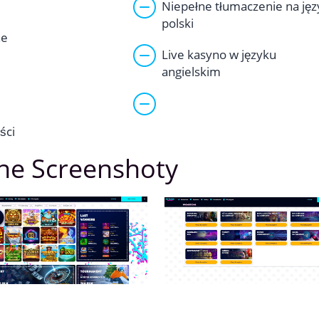
Niepełne tłumaczenie na jęz
polski
ne
Live kasyno w języku
angielskim
ści
ine Screenshoty