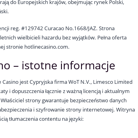
ają do Europejskich krajów, obejmując rynek Polski,
ski.
cencji reg. #129742 Curacao No.1668/JAZ. Strona
letnich wielbicieli hazardu bez wyjątków. Pełna oferta
nej stronie hotlinecasino.com.
no – istotne informacje
e Casino jest Cypryjska firma WoT N.V., Limesco Limited
aty i dopuszczenia łącznie z ważną licencją i aktualnym
Właściciel strony gwarantuje bezpieczeństwo danych
bezpieczenia i szyfrowanie strony internetowej. Witryna
cią tłumaczenia contentu na języki: