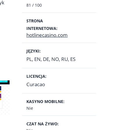
yk
81 / 100
STRONA
INTERNETOWA:
hotlinecasino.com
JĘZYKI:
PL, EN, DE, NO, RU, ES
LICENCJA:
Curacao
KASYNO MOBILNE:
Nie
CZAT NA ŻYWO: