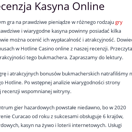
ecenzja Kasyna Online
rym gra na prawdziwe pieniądze w różnego rodzaju
gry
Prawdziwe i wiarygodne kasyna powinny posiadać kilka
wie można ocenić ich wypłacalność i atrakcyjność. Dowie
bonusach w Hotline Casino online z naszej recenzji. Przeczyta
atrakcyjności tego bukmachera. Zapraszamy do lektury.
rę i atrakcyjnych bonusów bukmacherskich natrafiliśmy 
o Hotline. Po wstępnej analizie wiarygodności strony
 recenzji wspomnianej witryny.
centrum gier hazardowych powstałe niedawno, bo w 2020
enie Curacao od roku z sukcesami obsługuje 6 krajów,
rdowych, kasyn na żywo i loterii internetowych. Usługi