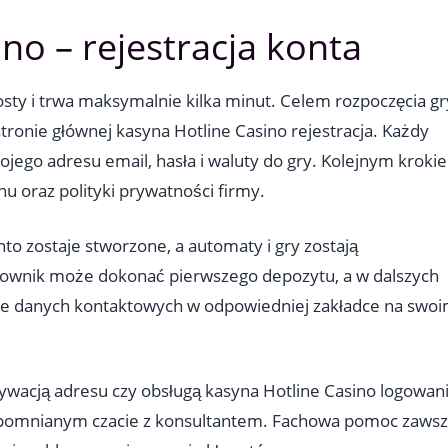
no – rejestracja konta
rosty i trwa maksymalnie kilka minut. Celem rozpoczęcia gr
tronie głównej kasyna Hotline Casino rejestracja. Każdy
ojego adresu email, hasła i waluty do gry. Kolejnym kroki
nu oraz polityki prywatności firmy.
nto zostaje stworzone, a automaty i gry zostają
wnik może dokonać pierwszego depozytu, a w dalszych
ie danych kontaktowych w odpowiedniej zakładce na swo
ywacją adresu czy obsługą kasyna Hotline Casino logowan
spomnianym czacie z konsultantem. Fachowa pomoc zaws