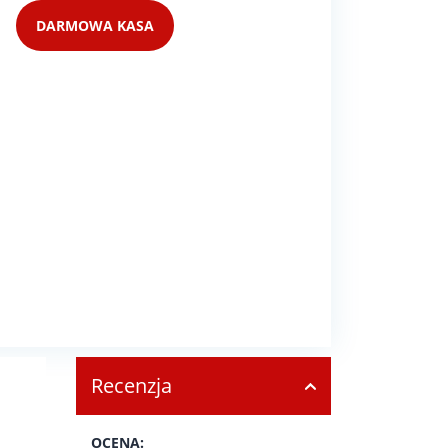
DARMOWA KASA
Recenzja
OCENA: