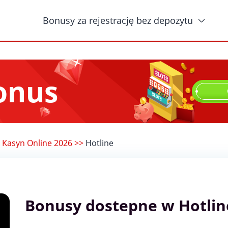
Bonusy za rejestrację bez depozytu
onus
 Kasyn Online 2026
>>
Hotline
Bonusy dostepne w Hotlin