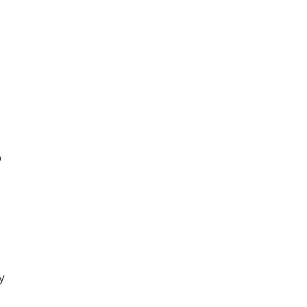
o
i
y