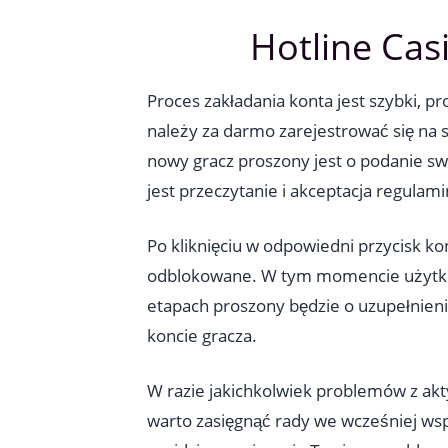
Hotline Casi
Proces zakładania konta jest szybki, p
należy za darmo zarejestrować się na s
nowy gracz proszony jest o podanie sw
jest przeczytanie i akceptacja regulami
Po kliknięciu w odpowiedni przycisk ko
odblokowane. W tym momencie użytko
etapach proszony będzie o uzupełnien
koncie gracza.
W razie jakichkolwiek problemów z akt
warto zasięgnąć rady we wcześniej w