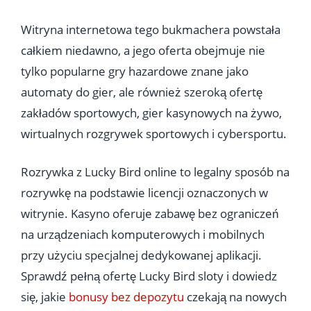
Witryna internetowa tego bukmachera powstała
całkiem niedawno, a jego oferta obejmuje nie
tylko popularne gry hazardowe znane jako
automaty do gier, ale również szeroką ofertę
zakładów sportowych, gier kasynowych na żywo,
wirtualnych rozgrywek sportowych i cybersportu.
Rozrywka z Lucky Bird online to legalny sposób na
rozrywkę na podstawie licencji oznaczonych w
witrynie. Kasyno oferuje zabawę bez ograniczeń
na urządzeniach komputerowych i mobilnych
przy użyciu specjalnej dedykowanej aplikacji.
Sprawdź pełną ofertę Lucky Bird sloty i dowiedz
się, jakie
bonusy bez depozytu
czekają na nowych