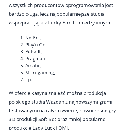
wszystkich producentów oprogramowania jest
bardzo długa, lecz najpopularniejsze studia
współpracujące z Lucky Bird to między innymi:
NetEnt,
Play’n Go,
Betsoft,
Pragmatic,
Amatic,
Microgaming,
itp.
W ofercie kasyna znaleźć można produkcja
polskiego studia Wazdan z najnowszymi grami
testowanymi na całym świecie, nowoczesne gry
3D produkcji Soft Bet oraz mniej popularne
produkcje Lady Luck i OMI.