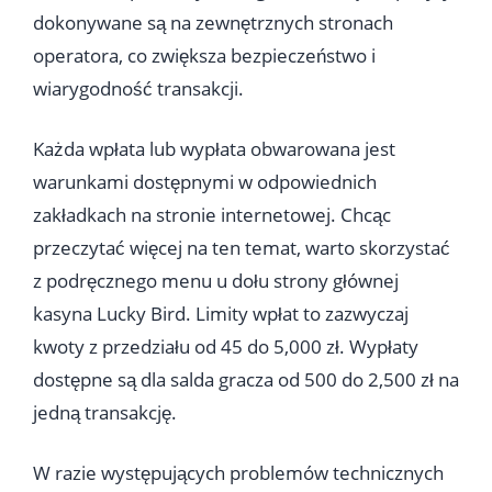
dokonywane są na zewnętrznych stronach
operatora, co zwiększa bezpieczeństwo i
wiarygodność transakcji.
Każda wpłata lub wypłata obwarowana jest
warunkami dostępnymi w odpowiednich
zakładkach na stronie internetowej. Chcąc
przeczytać więcej na ten temat, warto skorzystać
z podręcznego menu u dołu strony głównej
kasyna Lucky Bird. Limity wpłat to zazwyczaj
kwoty z przedziału od 45 do 5,000 zł. Wypłaty
dostępne są dla salda gracza od 500 do 2,500 zł na
jedną transakcję.
W razie występujących problemów technicznych