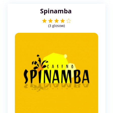
Spinamba
(
3
glosow)