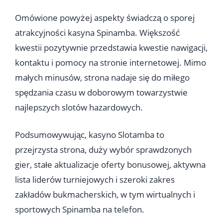
Omówione powyżej aspekty świadczą o sporej
atrakcyjności kasyna Spinamba. Większość
kwestii pozytywnie przedstawia kwestie nawigacji,
kontaktu i pomocy na stronie internetowej. Mimo
małych minusów, strona nadaje się do miłego
spędzania czasu w doborowym towarzystwie
najlepszych slotów hazardowych.
Podsumowywując, kasyno Slotamba to
przejrzysta strona, duży wybór sprawdzonych
gier, stałe aktualizacje oferty bonusowej, aktywna
lista liderów turniejowych i szeroki zakres
zakładów bukmacherskich, w tym wirtualnych i
sportowych Spinamba na telefon.