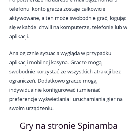
telefonu, konto gracza zostaje całkowicie
aktywowane, a ten może swobodnie grać, logując
się w każdej chwili na komputerze, telefonie lub w
aplikacji.
Analogicznie sytuacja wygląda w przypadku
aplikacji mobilnej kasyna. Gracze mogą
swobodnie korzystać ze wszystkich atrakcji bez
ograniczeń. Dodatkowo gracze mogą
indywidualnie konfigurować i zmieniać
preferencje wyświetlania i uruchamiania gier na
swoim urządzeniu.
Gry na stronie Spinamba