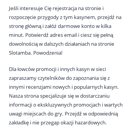
Jeśli interesuje Cię rejestracja na stronie i
rozpoczęcie przygody z tym kasynem, przejdź na
stronę główną i załóż darmowe konto w kilka
minut. Potwierdź adres email i ciesz się pełną
dowolnością w dalszych działaniach na stronie
Slotamba. Powodzenia!
Dla łowców promocji i innych kasyn w sieci
zapraszamy czytelników do zapoznania się z
innymi recenzjami nowych i popularnych kasyn.
Nasza strona specjalizuje się w dostarczaniu
informacji o ekskluzywnych promocjach i wartych
uwagi miejscach do gry. Przejdź w odpowiednią
zakładkę i nie przegap okazji hazardowych.