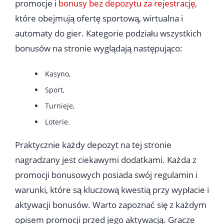
promocje i
bonusy bez depozytu za rejestrację
,
które obejmują ofertę sportową, wirtualna i
automaty do gier. Kategorie podziału wszystkich
bonusów na stronie wyglądają następująco:
Kasyno,
Sport,
Turnieje,
Loterie.
Praktycznie każdy depozyt na tej stronie
nagradzany jest ciekawymi dodatkami. Każda z
promocji bonusowych posiada swój regulamin i
warunki, które są kluczową kwestią przy wypłacie i
aktywacji bonusów. Warto zapoznać się z każdym
opisem promocji przed jego aktywacją. Gracze