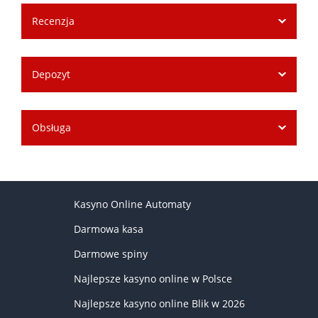
Recenzja
Depozyt
Obsługa
Kasyno Online Automaty
Darmowa kasa
Darmowe spiny
Najlepsze kasyno online w Polsce
Najlepsze kasyno online Blik w 2026