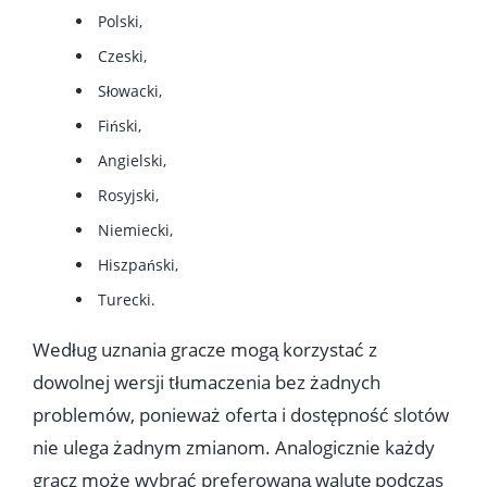
Polski,
Czeski,
Słowacki,
Fiński,
Angielski,
Rosyjski,
Niemiecki,
Hiszpański,
Turecki.
Według uznania gracze mogą korzystać z
dowolnej wersji tłumaczenia bez żadnych
problemów, ponieważ oferta i dostępność slotów
nie ulega żadnym zmianom. Analogicznie każdy
gracz może wybrać preferowaną walutę podczas