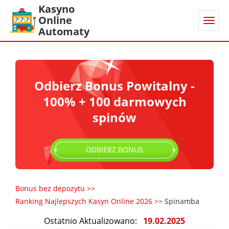
Kasyno
Online
Automaty
Odbierz Bonus Powitalny -
100% + 100 darmowych
spinów
ODBIERZ BONUS
Bonus bez depozytu
>>
Ranking Najlepszych Kasyn Online 2026
>>
Spinamba
Ostatnio Aktualizowano:
19.02.2025