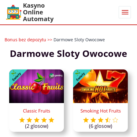
Kasyno
Online
Automaty
Bonus bez depozytu
>>
Darmowe Sloty Owocowe
Darmowe Sloty Owocowe
Świeży
Świeży
Classic Fruits
Smoking Hot Fruits
(2 glosow)
(6 glosow)