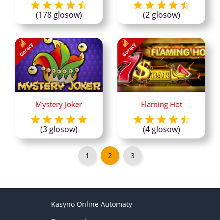
(178 glosow)
(2 glosow)
Gorący
Gorący
Mystery Joker
Flaming Hot
(3 glosow)
(4 glosow)
1
2
3
Kasyno Online Automaty