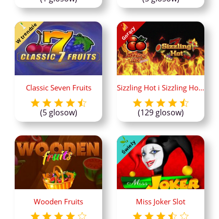
W trendzie
Gorący
Classic Seven Fruits
Sizzling Hot i Sizzling Hot Deluxe
(5 glosow)
(129 glosow)
Świeży
Wooden Fruits
Miss Joker Slot