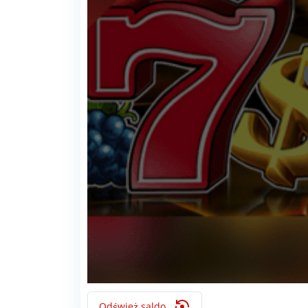
Odśwież saldo