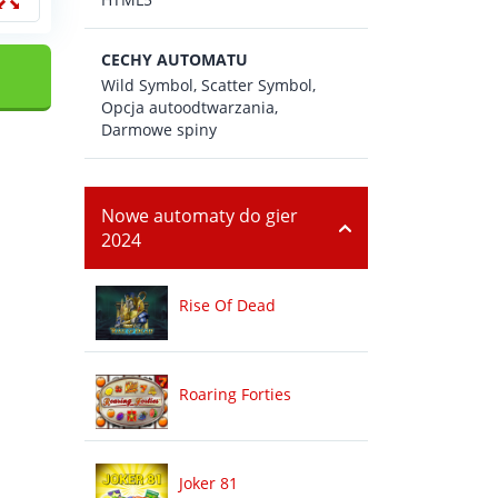
CECHY AUTOMATU
Wild Symbol, Scatter Symbol,
Opcja autoodtwarzania,
Darmowe spiny
Nowe automaty do gier
2024
Rise Of Dead
Roaring Forties
Joker 81