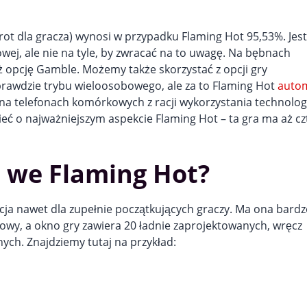
wrot dla gracza) wynosi w przypadku Flaming Hot 95,53%. Jest
wej, ale nie na tyle, by zwracać na to uwagę. Na bębnach
eż opcję Gamble. Możemy także skorzystać z opcji gry
prawdzie trybu wieloosobowego, ale za to Flaming Hot
auto
a telefonach komórkowych z racji wykorzystania technolog
ć o najważniejszym aspekcie Flaming Hot – ta gra ma aż cz
ć we Flaming Hot?
ja nawet dla zupełnie początkujących graczy. Ma ona bard
ązowy, a okno gry zawiera 20 ładnie zaprojektowanych, wręcz
ych. Znajdziemy tutaj na przykład: