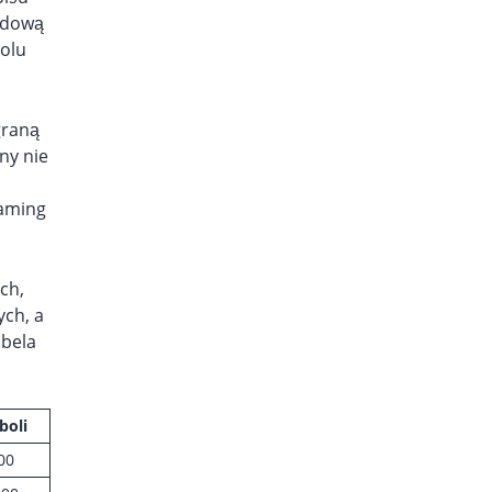
ardową
bolu
graną
ny nie
laming
ch,
ych, a
abela
boli
00