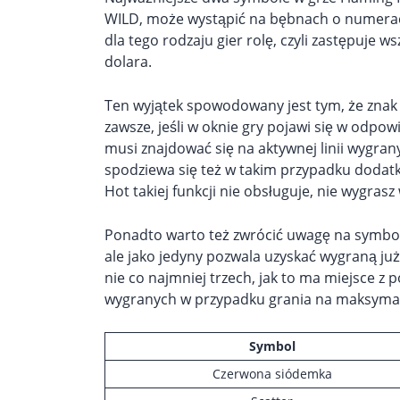
WILD, może wystąpić na bębnach o numerach 
dla tego rodzaju gier rolę, czyli zastępuje
dolara.
Ten wyjątek spowodowany jest tym, że znak d
zawsze, jeśli w oknie gry pojawi się w odpowi
musi znajdować się na aktywnej linii wygran
spodziewa się też w takim przypadku doda
Hot takiej funkcji nie obsługuje, nie wygrasz
Ponadto warto też zwrócić uwagę na symbol
ale jako jedyny pozwala uzyskać wygraną już
nie co najmniej trzech, jak to ma miejsce z 
wygranych w przypadku grania na maksyma
Symbol
Czerwona siódemka