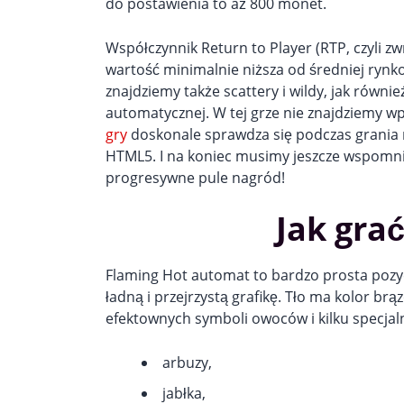
do postawienia to aż 800 monet.
Współczynnik Return to Player (RTP, czyli z
wartość minimalnie niższa od średniej rynko
znajdziemy także scattery i wildy, jak równi
automatycznej. W tej grze nie znajdziemy w
gry
doskonale sprawdza się podczas grania n
HTML5. I na koniec musimy jeszcze wspomnie
progresywne pule nagród!
Jak gra
Flaming Hot automat to bardzo prosta pozyc
ładną i przejrzystą grafikę. Tło ma kolor br
efektownych symboli owoców i kilku specjaln
arbuzy,
jabłka,