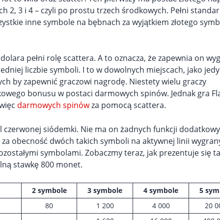
2, 3 i 4 – czyli po prostu trzech środkowych. Pełni stand
 wszystkie inne symbole na bębnach za wyjątkiem złotego sym
olara pełni rolę scattera. A to oznacza, że zapewnia on wy
edniej liczbie symboli. I to w dowolnych miejscach, jako jedy
ych by zapewnić graczowi nagrodę. Niestety wielu graczy
tkowego bonusu w postaci darmowych spinów. Jednak gra F
 więc
darmowych spinów
za pomocą scattera.
 czerwonej siódemki. Nie ma on żadnych funkcji dodatkowy
 za obecność dwóch takich symboli na aktywnej linii wygran
pozostałymi symbolami. Zobaczmy teraz, jak prezentuje się t
lną stawkę 800 monet.
2 symbole
3 symbole
4 symbole
5 sym
80
1 200
4 000
20 0