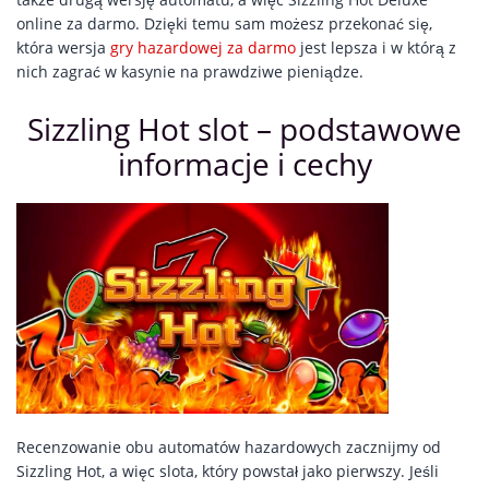
online za darmo. Dzięki temu sam możesz przekonać się,
która wersja
gry hazardowej za darmo
jest lepsza i w którą z
nich zagrać w kasynie na prawdziwe pieniądze.
Sizzling Hot slot – podstawowe
informacje i cechy
Recenzowanie obu automatów hazardowych zacznijmy od
Sizzling Hot, a więc slota, który powstał jako pierwszy. Jeśli