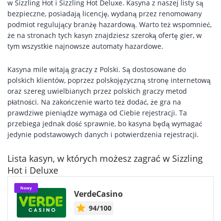
w Sizzling Hot i Sizzling Hot Deluxe. Kasyna z naszej listy są
bezpieczne, posiadają licencję, wydaną przez renomowany
podmiot regulujący branżę hazardową. Warto też wspomnieć,
że na stronach tych kasyn znajdziesz szeroką ofertę gier, w
tym wszystkie najnowsze automaty hazardowe.
Kasyna mile witają graczy z Polski. Są dostosowane do
polskich klientów, poprzez polskojęzyczną stronę internetową
oraz szereg uwielbianych przez polskich graczy metod
płatności. Na zakończenie warto też dodać, że gra na
prawdziwe pieniądze wymaga od Ciebie rejestracji. Ta
przebiega jednak dość sprawnie, bo kasyna będą wymagać
jedynie podstawowych danych i potwierdzenia rejestracji.
Lista kasyn, w których możesz zagrać w Sizzling
Hot i Deluxe
Nowy
VerdeCasino
94/100