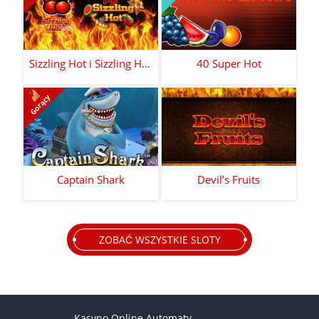
Sizzling Hot i Sizzling Hot Deluxe
40 Super Hot
Gorący
Captain Shark
Devil’s Fruits
ZOBAĆ WSZYSTKIE SLOTY
Kasyno Online Automaty