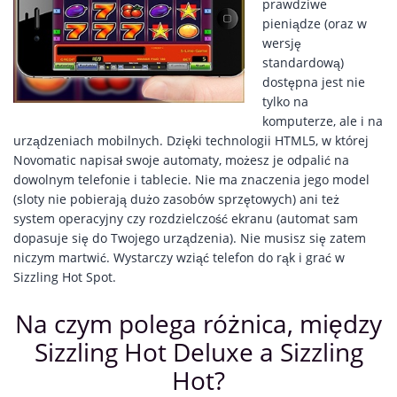
prawdziwe
pieniądze (oraz w
wersję
standardową)
dostępna jest nie
tylko na
komputerze, ale i na
urządzeniach mobilnych. Dzięki technologii HTML5, w której
Novomatic napisał swoje automaty, możesz je odpalić na
dowolnym telefonie i tablecie. Nie ma znaczenia jego model
(sloty nie pobierają dużo zasobów sprzętowych) ani też
system operacyjny czy rozdzielczość ekranu (automat sam
dopasuje się do Twojego urządzenia). Nie musisz się zatem
niczym martwić. Wystarczy wziąć telefon do rąk i grać w
Sizzling Hot Spot.
Na czym polega różnica, między
Sizzling Hot Deluxe a Sizzling
Hot?