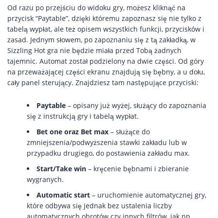
Od razu po przejściu do widoku gry, możesz kliknąć na
przycisk “Paytable”, dzięki któremu zapoznasz się nie tylko z
tabelą wypłat, ale też opisem wszystkich funkcji, przycisków i
zasad. Jednym słowem, po zapoznaniu się z tą zakładką, w
Sizzling Hot gra nie będzie miała przed Tobą żadnych
tajemnic. Automat został podzielony na dwie części. Od góry
na przeważającej części ekranu znajdują się bębny, a u dołu,
cały panel sterujący. Znajdziesz tam następujące przyciski:
Paytable
– opisany już wyżej, służący do zapoznania
się z instrukcją gry i tabelą wypłat.
Bet one oraz Bet max
– służące do
zmniejszenia/podwyższenia stawki zakładu lub w
przypadku drugiego, do postawienia zakładu max.
Start/Take win
– kręcenie bębnami i zbieranie
wygranych.
Automatic start
– uruchomienie automatycznej gry,
które odbywa się jednak bez ustalenia liczby
automatycznych obrotów czy innych filtrów, jak np.