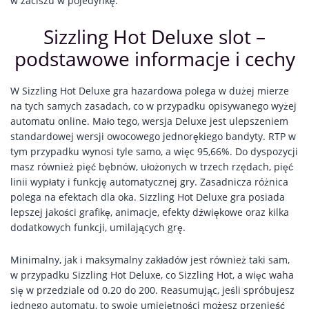
w zaciszu w pojedynkę.
Sizzling Hot Deluxe slot –
podstawowe informacje i cechy
W Sizzling Hot Deluxe gra hazardowa polega w dużej mierze
na tych samych zasadach, co w przypadku opisywanego wyżej
automatu online. Mało tego, wersja Deluxe jest ulepszeniem
standardowej wersji owocowego jednorękiego bandyty. RTP w
tym przypadku wynosi tyle samo, a więc 95,66%. Do dyspozycji
masz również pięć bębnów, ułożonych w trzech rzędach, pięć
linii wypłaty i funkcję automatycznej gry. Zasadnicza różnica
polega na efektach dla oka. Sizzling Hot Deluxe gra posiada
lepszej jakości grafikę, animacje, efekty dźwiękowe oraz kilka
dodatkowych funkcji, umilających grę.
Minimalny, jak i maksymalny zakładów jest również taki sam,
w przypadku Sizzling Hot Deluxe, co Sizzling Hot, a więc waha
się w przedziale od 0.20 do 200. Reasumując, jeśli spróbujesz
jednego automatu, to swoje umiejętności możesz przenieść