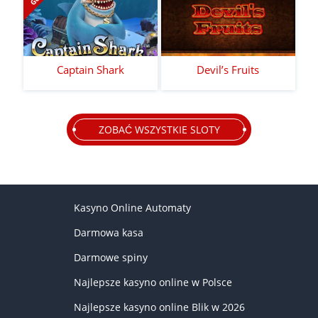
Captain Shark
Devil’s Fruits
ZOBAĆ WSZYSTKIE SLOTY
Kasyno Online Automaty
Darmowa kasa
Darmowe spiny
Najlepsze kasyno online w Polsce
Najlepsze kasyno online Blik w 2026