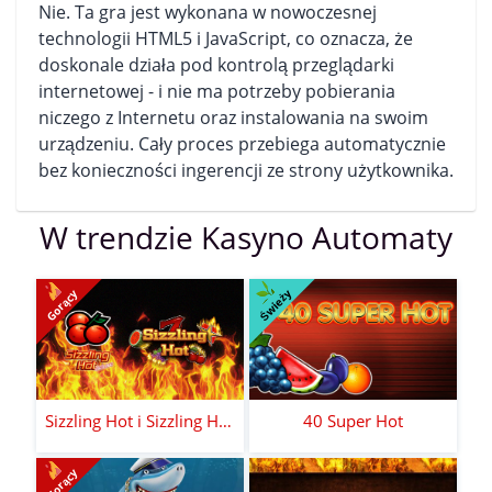
Nie. Ta gra jest wykonana w nowoczesnej
technologii HTML5 i JavaScript, co oznacza, że
doskonale działa pod kontrolą przeglądarki
internetowej - i nie ma potrzeby pobierania
niczego z Internetu oraz instalowania na swoim
urządzeniu. Cały proces przebiega automatycznie
bez konieczności ingerencji ze strony użytkownika.
W trendzie Kasyno Automaty
Świeży
Gorący
Sizzling Hot i Sizzling Hot Deluxe
40 Super Hot
Gorący