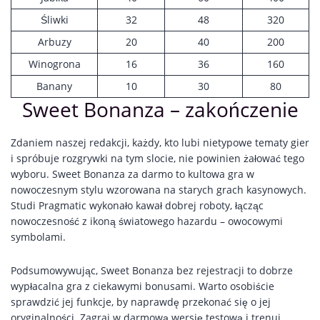
Śliwki
32
48
320
Arbuzy
20
40
200
Winogrona
16
36
160
Banany
10
30
80
Sweet Bonanza – zakończenie
Zdaniem naszej redakcji, każdy, kto lubi nietypowe tematy gier
i spróbuje rozgrywki na tym slocie, nie powinien żałować tego
wyboru. Sweet Bonanza za darmo to kultowa gra w
nowoczesnym stylu wzorowana na starych grach kasynowych.
Studi Pragmatic wykonało kawał dobrej roboty, łącząc
nowoczesność z ikoną światowego hazardu – owocowymi
symbolami.
Podsumowywując, Sweet Bonanza bez rejestracji to dobrze
wypłacalna gra z ciekawymi bonusami. Warto osobiście
sprawdzić jej funkcje, by naprawdę przekonać się o jej
oryginalności. Zagraj w darmową wersję testową i trenuj