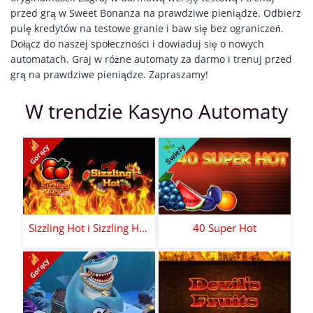
przed grą w Sweet Bonanza na prawdziwe pieniądze. Odbierz
pulę kredytów na testowe granie i baw się bez ograniczeń.
Dołącz do naszej społeczności i dowiaduj się o nowych
automatach. Graj w różne automaty za darmo i trenuj przed
grą na prawdziwe pieniądze. Zapraszamy!
W trendzie Kasyno Automaty
Świeży
Gorący
Sizzling Hot i Sizzling Hot Deluxe
40 Super Hot
Gorący