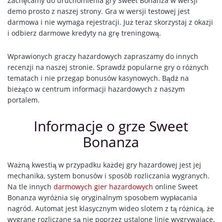
Zachęcamy do uruchomienia gry Sweet Bonanza w wersji
demo prosto z naszej strony. Gra w wersji testowej jest
darmowa i nie wymaga rejestracji. Już teraz skorzystaj z okazji
i odbierz darmowe kredyty na grę treningową.
Wprawionych graczy hazardowych zapraszamy do innych
recenzji na naszej stronie. Sprawdź popularne gry o różnych
tematach i nie przegap bonusów kasynowych. Bądź na
bieżąco w centrum informacji hazardowych z naszym
portalem.
Informacje o grze Sweet
Bonanza
Ważną kwestią w przypadku każdej gry hazardowej jest jej
mechanika, system bonusów i sposób rozliczania wygranych.
Na tle innych
darmowych gier hazardowych
online Sweet
Bonanza wyróżnia się oryginalnym sposobem wypłacania
nagród. Automat jest klasycznym wideo slotem z tą różnicą, że
wygrane rozliczane są nie poprzez ustalone linie wygrywające,