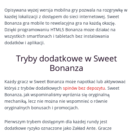
Opisywana wyżej wersja mobilna gry pozwala na rozgrywkę w
każdej lokalizacji z dostępem do sieci internetowej. Sweet
Bonanza gra mobile to rewelacyjna gra na każdą okazję.
Dzięki programowaniu HTML5 Bonanza może działać na
wszystkich smartfonach i tabletach bez instalowania
dodatków i aplikacji.
Tryby dodatkowe w Sweet
Bonanza
Każdy gracz w Sweet Bonanza może napotkać lub aktywować
któryś z trybów dodatkowych
spinów bez depozytu
. Sweet
Bonanza, jak wspominaliśmy wyróżnia się oryginalną
mechaniką, lecz nie można nie wspomnieć o równie
oryginalnych bonusach i promocjach.
Pierwszym trybem dostępnym dla każdej rundy jest
dodatkowe ryzyko oznaczone jako Zakład Ante. Gracze