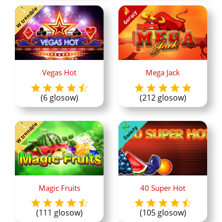
W trendzie
Gorący
Vegas Hot
Mega Jack
(6 glosow)
(212 glosow)
W trendzie
Świeży
Magic Fruits
40 Super Hot
(111 glosow)
(105 glosow)