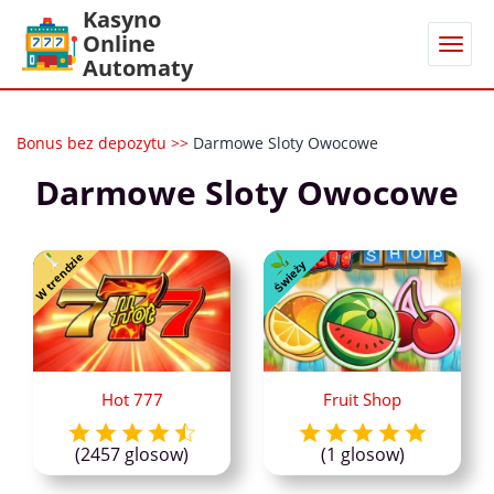
Kasyno
Online
Automaty
Bonus bez depozytu
>>
Darmowe Sloty Owocowe
Darmowe Sloty Owocowe
W trendzie
Świeży
Hot 777
Fruit Shop
(2457 glosow)
(1 glosow)