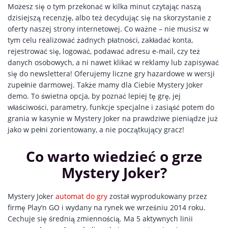
Możesz się o tym przekonać w kilka minut czytając naszą
dzisiejszą recenzję, albo też decydując się na skorzystanie z
oferty naszej strony internetowej. Co ważne – nie musisz w
tym celu realizować żadnych płatności, zakładać konta,
rejestrować się, logować, podawać adresu e-mail, czy też
danych osobowych, a ni nawet klikać w reklamy lub zapisywać
się do newslettera! Oferujemy liczne gry hazardowe w wersji
zupełnie darmowej. Także mamy dla Ciebie Mystery Joker
demo. To świetna opcja, by poznać lepiej tę grę, jej
właściwości, parametry, funkcje specjalne i zasiąść potem do
grania w kasynie w Mystery Joker na prawdziwe pieniądze już
jako w pełni zorientowany, a nie początkujący gracz!
Co warto wiedzieć o grze
Mystery Joker?
Mystery Joker
automat do gry
został wyprodukowany przez
firmę Play’n GO i wydany na rynek we wrześniu 2014 roku.
Cechuje się średnią zmiennością. Ma 5 aktywnych linii