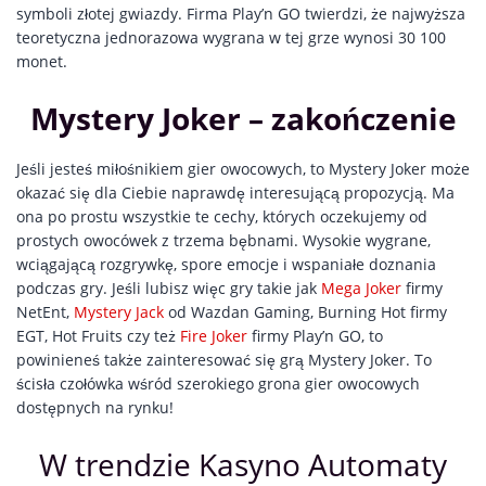
symboli złotej gwiazdy. Firma Play’n GO twierdzi, że najwyższa
teoretyczna jednorazowa wygrana w tej grze wynosi 30 100
monet.
Mystery Joker – zakończenie
Jeśli jesteś miłośnikiem gier owocowych, to Mystery Joker może
okazać się dla Ciebie naprawdę interesującą propozycją. Ma
ona po prostu wszystkie te cechy, których oczekujemy od
prostych owocówek z trzema bębnami. Wysokie wygrane,
wciągającą rozgrywkę, spore emocje i wspaniałe doznania
podczas gry. Jeśli lubisz więc gry takie jak
Mega Joker
firmy
NetEnt,
Mystery Jack
od Wazdan Gaming, Burning Hot firmy
EGT, Hot Fruits czy też
Fire Joker
firmy Play’n GO, to
powinieneś także zainteresować się grą Mystery Joker. To
ścisła czołówka wśród szerokiego grona gier owocowych
dostępnych na rynku!
W trendzie Kasyno Automaty