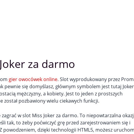
 Joker za darmo
anom
gier owocówek online
. Slot wyprodukowany przez Prom
ak pewnie się domyślasz, głównym symbolem jest tutaj Joker
ostacią mężczyzny, a kobiety. Jest to jeden z prostszych
ie został pozbawiony wielu ciekawych funkcji.
 zagrać w slot Miss Joker za darmo. To niepowtarzalna okazj
eśli tak, to żeby poćwiczyć grę przed zarejestrowaniem się i
 Z powodzeniem, dzięki technologii HTML5, możesz uruchom