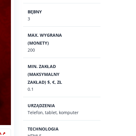
BĘBNY
3
MAX. WYGRANA
(MONETY)
200
MIN. ZAKŁAD
(MAKSYMALNY
ZAKŁAD) $, €, ZŁ
0.1
URZĄDZENIA
Telefon, tablet, komputer
TECHNOLOGIA
HTML5