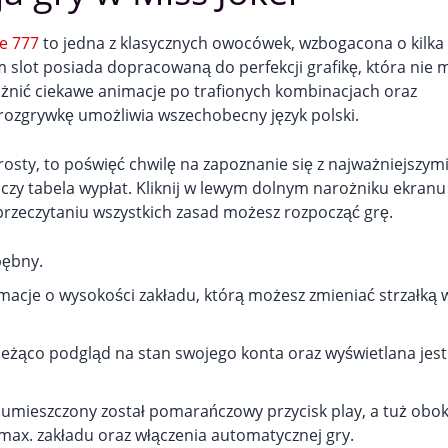
e 777
to jedna z klasycznych owocówek, wzbogacona o kilka
 slot posiada dopracowaną do perfekcji grafikę, która nie 
óżnić ciekawe animacje po trafionych kombinacjach oraz
rozgrywkę umożliwia wszechobecny język polski.
osty, to poświęć chwilę na zapoznanie się z najważniejszym
i czy tabela wypłat. Kliknij w lewym dolnym narożniku ekranu
o przeczytaniu wszystkich zasad możesz rozpocząć grę.
bębny.
macje o wysokości zakładu, którą możesz zmieniać strzałką 
ieżąco podgląd na stan swojego konta oraz wyświetlana jest
 umieszczony został pomarańczowy przycisk play, a tuż obo
 max. zakładu oraz włączenia automatycznej gry.