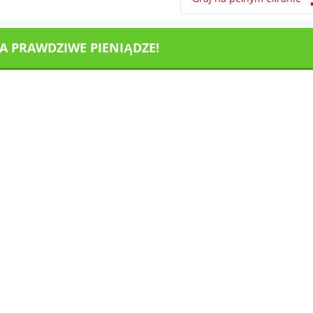
A PRAWDZIWE PIENIĄDZE!