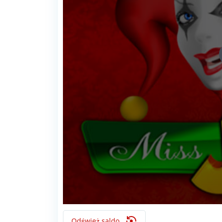
Odśwież saldo