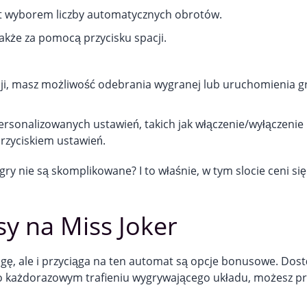
t wyborem liczby automatycznych obrotów.
że za pomocą przycisku spacji.
cji, masz możliwość odebrania wygranej lub uruchomienia g
rsonalizowanych ustawień, takich jak włączenie/wyłączenie
przyciskiem ustawień.
ry nie są skomplikowane? I to właśnie, w tym slocie ceni się
y na Miss Joker
agę, ale i przyciąga na ten automat są opcje bonusowe. Dos
po każdorazowym trafieniu wygrywającego układu, możesz pr