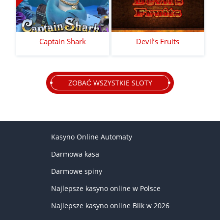
Captain Shark
Devil’s Fruits
ZOBAĆ WSZYSTKIE SLOTY
Kasyno Online Automaty
Darmowa kasa
Darmowe spiny
Najlepsze kasyno online w Polsce
Najlepsze kasyno online Blik w 2026