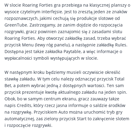
W slocie Roaring Forties gra przebiega na klasycznej planszy o
wysoce czytelnym interfejsie. Jest to zresztą jeden ze znaków
rozpoznawczych, jakimi cechują się produkcje slotowe od
GreenTube. Zastrzegamy, że zanim dojdzie do rozpoczęcia
rozgrywki, gracz powinien zaznajomić się z zasadami slotu
Roaring Forties. Aby otworzyć zakładkę zasad, trzeba wybrać
przycisk Menu (lewy róg panelu), a następnie zakładkę Rules.
Dostępna jest także zakładka Paytable, a więc informacje o
wypłacalności symboli występujących w slocie.
W następnym kroku będziemy musieli oczywiście określić
stawkę zakładu. W tym celu należy odznaczyć przycisk Total
Bet, a potem wybrać jedną z dostępnych wartości. Ten sam
przycisk prezentuje kwotę aktualnego zakładu na jeden spin.
Obok, bo w samym centrum ekranu, gracz zauważy także
napis Credits, który rzecz jasna informuje o saldzie środków
na rozgrywkę. Przyciskiem Auto można uruchomić tryb gry
automatycznej, zaś zielony przycisk Start to zakręcenie slotem
i rozpoczęcie rozgrywki.