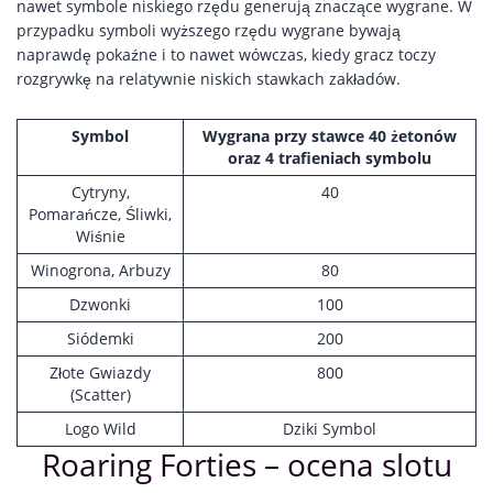
nawet symbole niskiego rzędu generują znaczące wygrane. W
przypadku symboli wyższego rzędu wygrane bywają
naprawdę pokaźne i to nawet wówczas, kiedy gracz toczy
rozgrywkę na relatywnie niskich stawkach zakładów.
Symbol
Wygrana przy stawce 40 żetonów
oraz 4 trafieniach symbolu
Cytryny,
40
Pomarańcze, Śliwki,
Wiśnie
Winogrona, Arbuzy
80
Dzwonki
100
Siódemki
200
Złote Gwiazdy
800
(Scatter)
Logo Wild
Dziki Symbol
Roaring Forties – ocena slotu