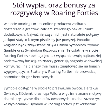
Stół wypłat oraz bonusy za
rozgrywkę w Roaring Forties
W slocie Roaring Forties online producent zadbał o
dostarczenie graczowi całkiem szerokiego pakietu funkcji
dodatkowych. Najważniejszą z nich jest naturalnie potężny
jackpot stały, o którym pisaliśmy już powyżej. Ponadto
wygrane będą zwiększane dzięki Dzikim Symbolom, trybowi
Gamble oraz Symbolom Rozproszenia. Te ostatnie w slocie
Roaring Forties spełniają jednak wyłącznie swoją najbardziej
podstawową funkcję, to znaczy generują nagrody w dowolnej
konfiguracji na planszy (nie muszą znajdować się na liniach
wygrywających). Scattery w Roaring Forties nie prowadzą
natomiast do gier bonusowych.
Symbole dostępne w slocie to przeważnie owoce, ale także
Gwiazdy, Siódemki oraz loga Wild, a więc inne znane motywy
charakterystyczne dla slotów owocowych. Trzeba zaznaczyć,
że wypłacalność symboli w Roaring Forties jest korzystna: