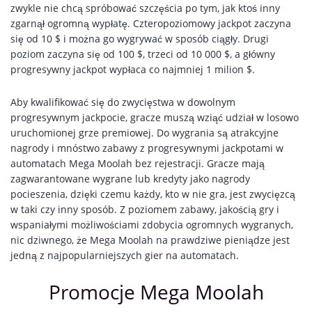
zwykle nie chcą spróbować szczęścia po tym, jak ktoś inny
zgarnął ogromną wypłatę. Czteropoziomowy jackpot zaczyna
się od 10 $ i można go wygrywać w sposób ciągły. Drugi
poziom zaczyna się od 100 $, trzeci od 10 000 $, a główny
progresywny jackpot wypłaca co najmniej 1 milion $.
Aby kwalifikować się do zwycięstwa w dowolnym
progresywnym jackpocie, gracze muszą wziąć udział w losowo
uruchomionej grze premiowej. Do wygrania są atrakcyjne
nagrody i mnóstwo zabawy z progresywnymi jackpotami w
automatach Mega Moolah bez rejestracji. Gracze mają
zagwarantowane wygrane lub kredyty jako nagrody
pocieszenia, dzięki czemu każdy, kto w nie gra, jest zwycięzcą
w taki czy inny sposób. Z poziomem zabawy, jakością gry i
wspaniałymi możliwościami zdobycia ogromnych wygranych,
nic dziwnego, że Mega Moolah na prawdziwe pieniądze jest
jedną z najpopularniejszych gier na automatach.
Promocje Mega Moolah