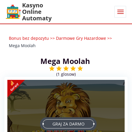
Kasyno
Online
Automaty
Bonus bez depozytu
>>
Darmowe Gry Hazardowe
>>
Mega Moolah
Mega Moolah
(
1
glosow)
Gorący
GRAJ ZA DARMO