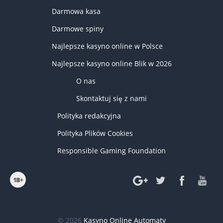
Darmowa kasa
Darmowe spiny
Najlepsze kasyno online w Polsce
Najlepsze kasyno online Blik w 2026
O nas
Skontaktuj się z nami
Polityka redakcyjna
Polityka Plików Cookies
Responsible Gaming Foundation
© 2026
Kasyno Online Automaty